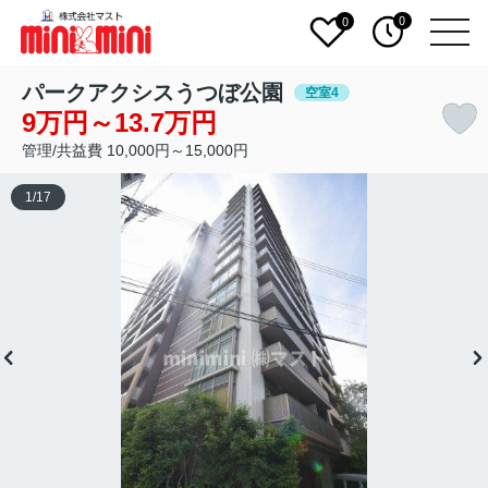
0
0
パークアクシスうつぼ公園
空室4
9万円～13.7万円
管理/共益費 10,000円～15,000円
1
/
17