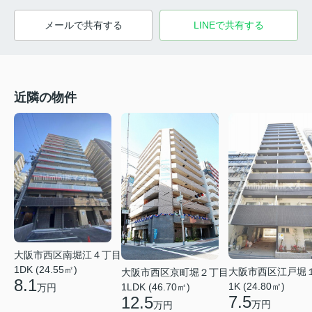
メールで共有する
LINEで共有する
近隣の物件
大阪市西区南堀江４丁目
1DK (24.55㎡)
大阪市西区江戸堀
大阪市西区京町堀２丁目
8.1
1K (24.80㎡)
1LDK (46.70㎡)
万円
7.5
12.5
万円
万円