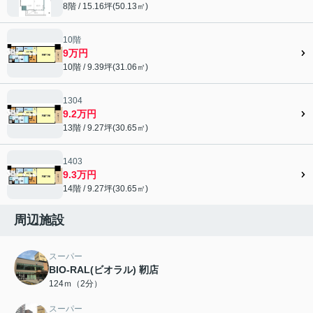
8階 / 15.16坪(50.13㎡)
10階
9万円
10階 / 9.39坪(31.06㎡)
1304
9.2万円
13階 / 9.27坪(30.65㎡)
1403
9.3万円
14階 / 9.27坪(30.65㎡)
周辺施設
スーパー
BIO-RAL(ビオラル) 靭店
124ｍ（2分）
スーパー