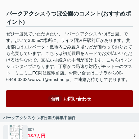
パークアクシスうつぼ公園のコメント(おすすめポ
イント)
ぜひ一度見ていただきたい、「パークアクシスうつぼ公園」で
す。歩いて380mの場所に、ライフ阿波座駅前店があります。共
用部にはエレベータ・敷地内ごみ置き場などが備わっておりとて
も充実しています。こちらは初期費用をカードでお支払いいただ
ける物件なので、支払い手続きの手間が省けます。こちらはマン
ションタイプになります。丁寧かつ迅速な対応がモットーのマス
ト ミニミニFC阿波座駅前店。お問い合せはコチラから06-
6449-3232/awaza-t@must.ne.jp、ご連絡お待ちしております。
お問い合わせ
無料
パークアクシスうつぼ公園の募集中物件
807
13.7万円