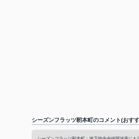
シーズンフラッツ靭本町のコメント(おすす
シーズンフラッツ靭本町：地下鉄中央線阿波座にも近