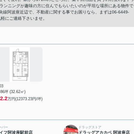
やランニングが趣味の方に住んでもらいたいのが平坦な場所にある物件で
線阿波座近辺で、不動産に関する事でお困りなら、まずは06-6449-
気軽にご連絡下さいませ。
03
.86坪 (32.62㎡)
2.2
万円(12373.23円/坪)
ーパー
ドラッグストア
イフ阿波座駅前店
ドラッグアカカベ 阿波座店