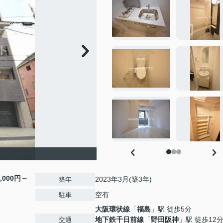
2,000円～
2023年3月(築3年)
築年
空有
駐車
大阪環状線
「
福島
」駅 徒歩5分
地下鉄千日前線
「
野田阪神
」駅 徒歩12
交通