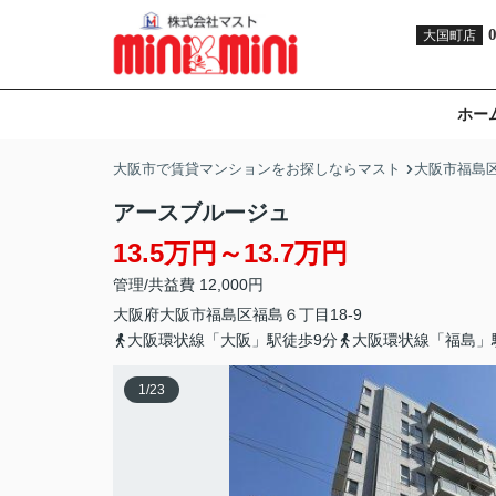
大国町店
ホー
大阪市で賃貸マンションをお探しならマスト
大阪市福島
アースブルージュ
13.5万円～13.7万円
管理/共益費 12,000円
大阪府
大阪市福島区
福島
６丁目18-9
大阪環状線「大阪」駅徒歩9分
大阪環状線「福島」
1
/
23