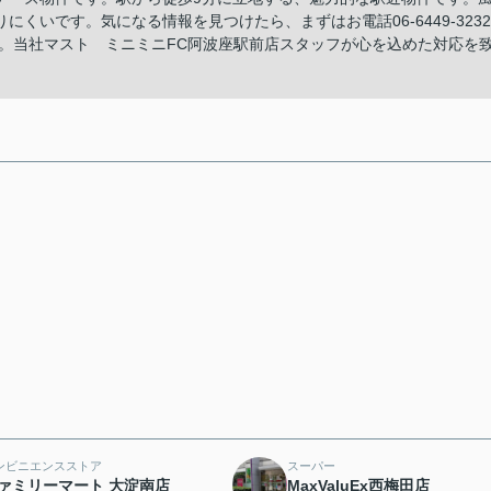
くいです。気になる情報を見つけたら、まずはお電話06-6449-3232
絡を下さい。当社マスト ミニミニFC阿波座駅前店スタッフが心を込めた対応を
ンビニエンスストア
スーパー
ァミリーマート 大淀南店
MaxValuEx西梅田店