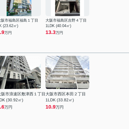
大阪市福島区福島１丁目
大阪市福島区吉野４丁目
K (23.62㎡)
1LDK (40.04㎡)
.9
13.3
万円
万円
大阪市浪速区敷津西１丁目
大阪市西区本田２丁目
DK (30.92㎡)
1LDK (33.82㎡)
.6
10.9
万円
万円