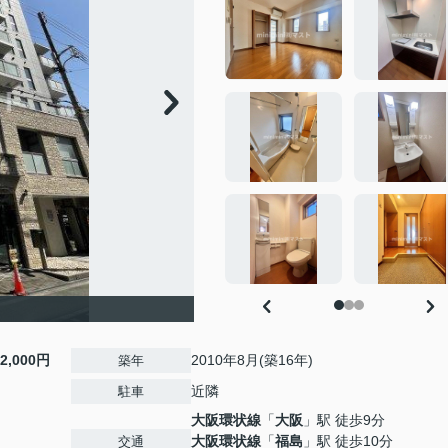
12,000円
2010年8月(築16年)
築年
近隣
駐車
大阪環状線
「
大阪
」駅 徒歩9分
大阪環状線
「
福島
」駅 徒歩10分
交通