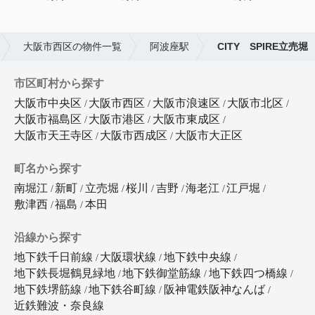
大阪市西区の物件一覧
阿波座駅
CITY SPIRE立売堀
市区町村から探す
大阪市中央区
大阪市西区
大阪市浪速区
大阪市北区
大阪市福島区
大阪市港区
大阪市東成区
大阪市天王寺区
大阪市西成区
大阪市大正区
町名から探す
南堀江
新町
立売堀
桜川
吉野
海老江
江戸堀
敷津西
福島
本田
沿線から探す
地下鉄千日前線
大阪環状線
地下鉄中央線
地下鉄長堀鶴見緑地
地下鉄御堂筋線
地下鉄四つ橋線
地下鉄堺筋線
地下鉄谷町線
阪神電鉄阪神なんば
近鉄難波・奈良線