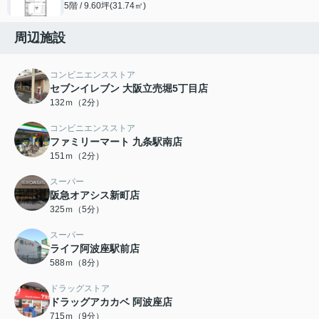
5階 / 9.60坪(31.74㎡)
周辺施設
コンビニエンスストア
セブンイレブン 大阪立売堀5丁目店
132ｍ（2分）
コンビニエンスストア
ファミリーマート 九条駅南店
151ｍ（2分）
スーパー
阪急オアシス新町店
325ｍ（5分）
スーパー
ライフ阿波座駅前店
588ｍ（8分）
ドラッグストア
ドラッグアカカベ 阿波座店
715ｍ（9分）