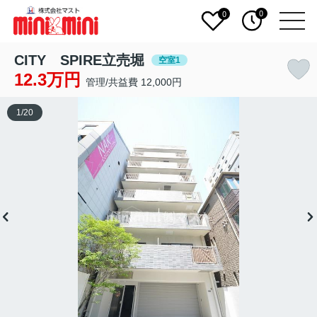
0
0
CITY SPIRE立売堀
空室1
12.3万円
管理/共益費 12,000円
1
/
20