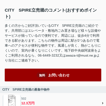
CITY SPIRE立売堀のコメント(おすすめポイン
ト)
多くの方からご好評頂いているCITY SPIRE立売堀のご紹介で
す。共用部にはエレベータ・敷地内ごみ置き場など様々な設備や
サービスが揃っているので便利です。周辺には、徒歩4分で利用
できる駅があります。こちらの物件は周辺に駅が2つあるので電
車へのアクセスが便利な物件です。風通しが良く、熱がこもりに
くいので、室内が暑くなりにくいです。地下鉄中央線阿波座をよ
くご利用されるなら、06-6449-3232又はawaza-t@must.ne.jpよ
り当社にご連絡下さい。
お問い合わせ
無料
CITY SPIRE立売堀の募集中物件
502
12.3万円