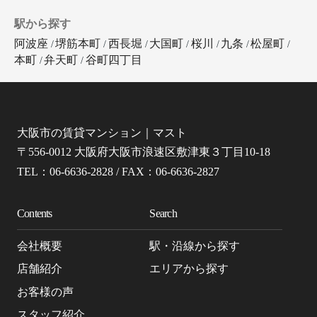
駅から探す
阿波座
堺筋本町
西長堀
大国町
桜川
九条
松屋町
本町
弁天町
谷町四丁目
大阪市の賃貸マンション｜マスト
〒556-0012 大阪府大阪市浪速区敷津東３丁目10-18
TEL：06-6636-2828 / FAX：06-6636-2827
Contents
Search
会社概要
駅・沿線から探す
店舗紹介
エリアから探す
お客様の声
スタッフ紹介