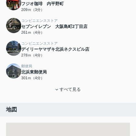
フジオ珈琲 内平野町
209ｍ（3分）
コンビニエンスストア
セブンイレブン 大阪島町2丁目店
261ｍ（4分）
コンビニエンスストア
デイリーヤマザキ北浜ネクスビル店
278ｍ（4分）
郵便局
北浜東郵便局
301ｍ（4分）
すべて見る
地図