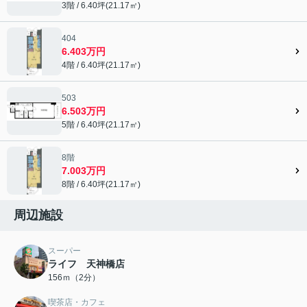
3階 / 6.40坪(21.17㎡)
404
6.403万円
4階 / 6.40坪(21.17㎡)
503
6.503万円
5階 / 6.40坪(21.17㎡)
8階
7.003万円
8階 / 6.40坪(21.17㎡)
周辺施設
スーパー
ライフ 天神橋店
156ｍ（2分）
喫茶店・カフェ