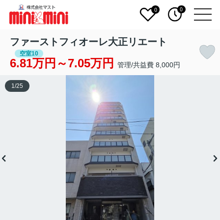
0
0
ファーストフィオーレ大正リエート
空室10
6.81万円～7.05万円
管理/共益費 8,000円
1
/
25