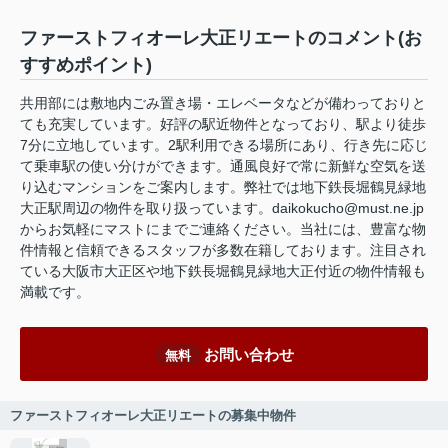
ファーストフィオーレ大正リエートのコメント(お
すすめポイント)
共用部には敷地内ごみ置き場・エレベータなどが備わっておりと
ても充実しています。好評の駅近物件となっており、駅より徒歩
7分に立地しています。2駅利用できる場所にあり、行き先に応じ
て乗車駅の使い分けができます。通風良好で常に新鮮な空気を送
り込むマンションをご案内します。弊社では地下鉄長堀鶴見緑地
大正駅周辺の物件を取り扱っています。daikokucho@must.ne.jp
からお気軽にマストにまでご連絡ください。当社には、豊富な物
件情報と信頼できるスタッフが多数在籍しております。注目され
ている大阪市大正区や地下鉄長堀鶴見緑地大正付近の物件情報も
満載です。
お問い合わせ
無料
ファーストフィオーレ大正リエートの募集中物件