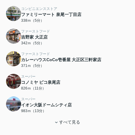
コンビニエンスストア
ファミリーマート 泉尾一丁目店
338ｍ（5分）
ファーストフード
吉野家 大正店
342ｍ（5分）
ファーストフード
カレーハウスCoCo壱番屋 大正区三軒家店
371ｍ（5分）
スーパー
コノミヤ ピコ泉尾店
826ｍ（11分）
スーパー
イオン大阪ドームシティ店
983ｍ（13分）
すべて見る