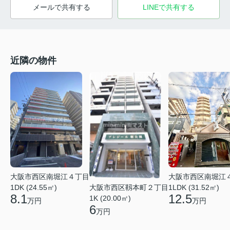
メールで共有する
LINEで共有する
近隣の物件
大阪市西区南堀江４丁目
大阪市西区南堀江
大阪市西区靱本町２丁目
1DK (24.55㎡)
1LDK (31.52㎡)
8.1
12.5
1K (20.00㎡)
万円
万円
6
万円