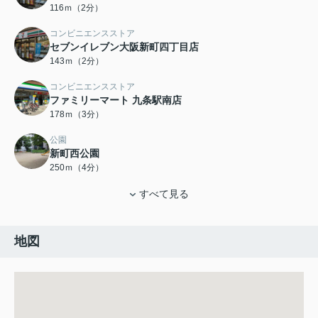
116ｍ（2分）
コンビニエンスストア
セブンイレブン大阪新町四丁目店
143ｍ（2分）
コンビニエンスストア
ファミリーマート 九条駅南店
178ｍ（3分）
公園
新町西公園
250ｍ（4分）
すべて見る
地図