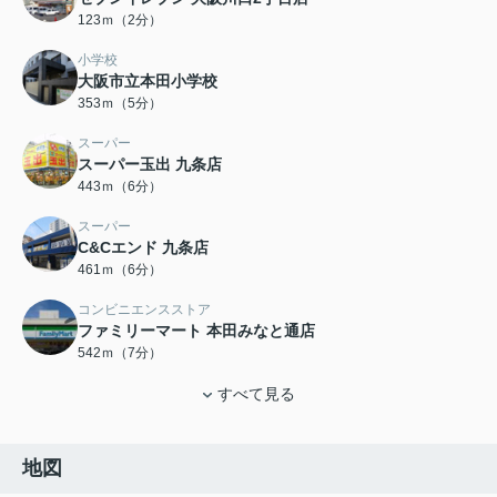
123ｍ（2分）
小学校
大阪市立本田小学校
353ｍ（5分）
スーパー
スーパー玉出 九条店
443ｍ（6分）
スーパー
C&Cエンド 九条店
461ｍ（6分）
コンビニエンスストア
ファミリーマート 本田みなと通店
542ｍ（7分）
すべて見る
地図