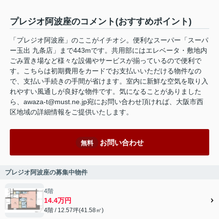
プレジオ阿波座のコメント(おすすめポイント)
「プレジオ阿波座」のここがイチオシ。便利なスーパー「スーパ
ー玉出 九条店」まで443mです。共用部にはエレベータ・敷地内
ごみ置き場など様々な設備やサービスが揃っているので便利で
す。こちらは初期費用をカードでお支払いいただける物件なの
で、支払い手続きの手間が省けます。室内に新鮮な空気を取り入
れやすい風通しが良好な物件です。気になることがありました
ら、awaza-t@must.ne.jp宛にお問い合わせ頂ければ、大阪市西
区地域の詳細情報をご提供いたします。
お問い合わせ
無料
プレジオ阿波座の募集中物件
4階
14.4万円
4階 / 12.57坪(41.58㎡)