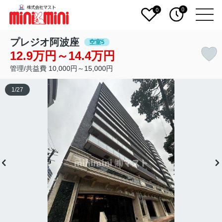
0
0
プレジオ阿波座
空室5
12.9万円～14.4万円
管理/共益費 10,000円～15,000円
1
/
27