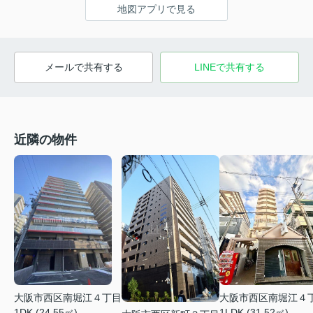
地図アプリで見る
メールで共有する
LINEで共有する
近隣の物件
大阪市西区南堀江４丁目
大阪市西区南堀江４
1DK (24.55㎡)
1LDK (31.52㎡)