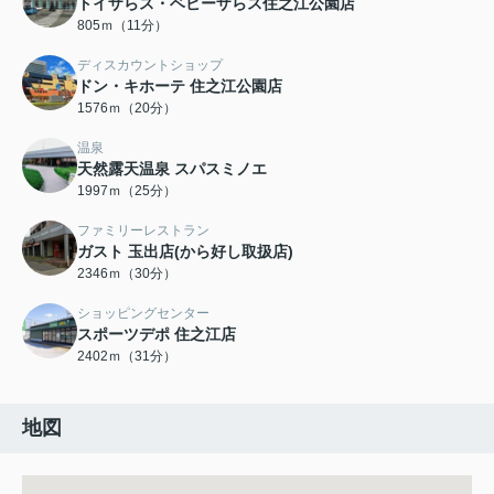
トイザらス・ベビーザらス住之江公園店
805ｍ（11分）
ディスカウントショップ
ドン・キホーテ 住之江公園店
1576ｍ（20分）
温泉
天然露天温泉 スパスミノエ
1997ｍ（25分）
ファミリーレストラン
ガスト 玉出店(から好し取扱店)
2346ｍ（30分）
ショッピングセンター
スポーツデポ 住之江店
2402ｍ（31分）
地図