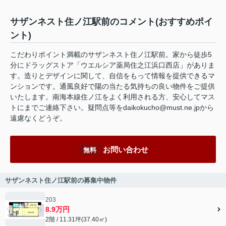
サザンネスト住ノ江駅前のコメント(おすすめポイ
ント)
こだわりポイント満載のサザンネスト住ノ江駅前。家から徒歩5
分にドラッグストア「ウエルシア薬局住之江浜口西店」がありま
す。造りとデザインに関して、自信をもって情報を提供できるマ
ンションです。通風良好で陽の当たる気持ちの良い物件をご提供
いたします。南海本線住ノ江をよく利用される方、安心してマス
トにまでご連絡下さい。疑問点等をdaikokucho@must.ne.jpから
遠慮なくどうぞ。
お問い合わせ
無料
サザンネスト住ノ江駅前の募集中物件
203
8.9万円
2階 / 11.31坪(37.40㎡)