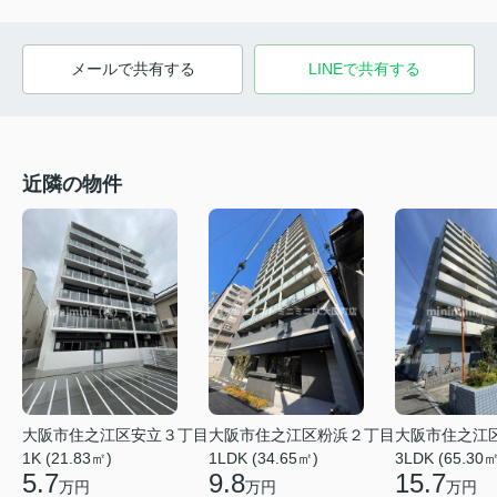
メールで共有する
LINEで共有する
近隣の物件
大阪市住之江区安立３丁目
大阪市住之江区粉浜２丁目
大阪市住之江
1K (21.83㎡)
1LDK (34.65㎡)
3LDK (65.30㎡
5.7
9.8
15.7
万円
万円
万円