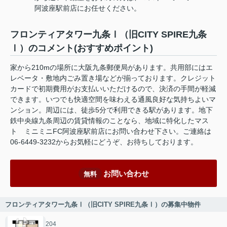
阿波座駅前店にお任せください。
フロンティアタワー九条Ⅰ（旧CITY SPIRE九条
Ⅰ）のコメント(おすすめポイント)
家から210mの場所に大阪九条郵便局があります。共用部にはエ
レベータ・敷地内ごみ置き場などが揃っております。クレジット
カードで初期費用がお支払いいただけるので、決済の手間が軽減
できます。いつでも快適空間を味わえる通風良好な気持ちよいマ
ンション。周辺には、徒歩5分で利用できる駅があります。地下
鉄中央線九条周辺の賃貸情報のことなら、地域に特化したマス
ト ミニミニFC阿波座駅前店にお問い合わせ下さい。ご連絡は
06-6449-3232からお気軽にどうぞ、お待ちしております。
お問い合わせ
無料
フロンティアタワー九条Ⅰ（旧CITY SPIRE九条Ⅰ）の募集中物件
204