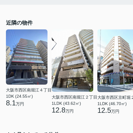
近隣の物件
大阪市西区南堀江４丁目
1DK (24.55㎡)
大阪市西区南堀江２丁目
大阪市西区京町堀
8.1
1LDK (43.62㎡)
1LDK (46.70㎡)
万円
12.8
12.5
万円
万円