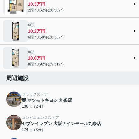
10.3万円
2階 / 8.62坪(28.50㎡)
602
10.2万円
6階 / 8.58坪(28.38㎡)
803
10.6万円
8階 / 8.92坪(29.51㎡)
周辺施設
ドラッグストア
薬 マツモトキヨシ 九条店
136ｍ（2分）
コンビニエンスストア
セブンイレブン 大阪ナインモール九条店
174ｍ（3分）