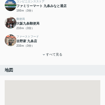
コンビニエンスストア
ファミリーマート 九条みなと通店
193ｍ（3分）
郵便局
大阪九条郵便局
210ｍ（3分）
ファーストフード
吉野家 九条店
233ｍ（3分）
すべて見る
地図