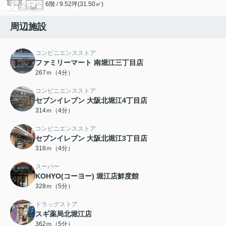
6階 / 9.52坪(31.50㎡)
周辺施設
コンビニエンスストア
ファミリーマート 南堀江三丁目店
267ｍ（4分）
コンビニエンスストア
セブンイレブン 大阪北堀江4丁目店
314ｍ（4分）
コンビニエンスストア
セブンイレブン 大阪北堀江3丁目店
318ｍ（4分）
スーパー
KOHYO(コーヨー) 堀江店鮮度館
328ｍ（5分）
ドラッグストア
スギ薬局北堀江店
362ｍ（5分）