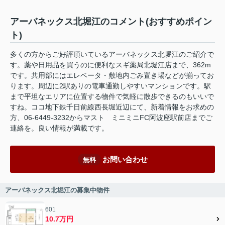
アーバネックス北堀江のコメント(おすすめポイン
ト)
多くの方からご好評頂いているアーバネックス北堀江のご紹介で
す。薬や日用品を買うのに便利なスギ薬局北堀江店まで、362m
です。共用部にはエレベータ・敷地内ごみ置き場などが揃ってお
ります。周辺に2駅ありの電車通勤しやすいマンションです。駅
まで平坦なエリアに位置する物件で気軽に散歩できるのもいいで
すね。ココ地下鉄千日前線西長堀近辺にて、新着情報をお求めの
方、06-6449-3232からマスト ミニミニFC阿波座駅前店までご
連絡を。良い情報が満載です。
お問い合わせ
無料
アーバネックス北堀江の募集中物件
601
10.7万円