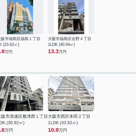
大阪市福島区福島１丁目
大阪市福島区吉野４丁目
K (23.62㎡)
1LDK (40.04㎡)
.9
13.3
万円
万円
大阪市浪速区敷津西１丁目
大阪市西区本田２丁目
DK (30.92㎡)
1LDK (33.82㎡)
.6
10.9
万円
万円