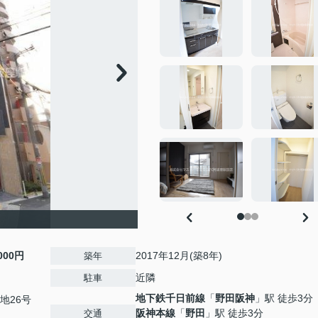
,000円
2017年12月(築8年)
築年
近隣
駐車
地下鉄千日前線
「
野田阪神
」駅 徒歩3分
地26号
阪神本線
「
野田
」駅 徒歩3分
交通