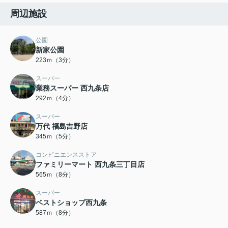
周辺施設
公園
新家公園
223ｍ（3分）
スーパー
業務スーパー 西九条店
292ｍ（4分）
スーパー
万代 福島吉野店
345ｍ（5分）
コンビニエンスストア
ファミリーマート 西九条三丁目店
565ｍ（8分）
スーパー
ベストショップ西九条
587ｍ（8分）