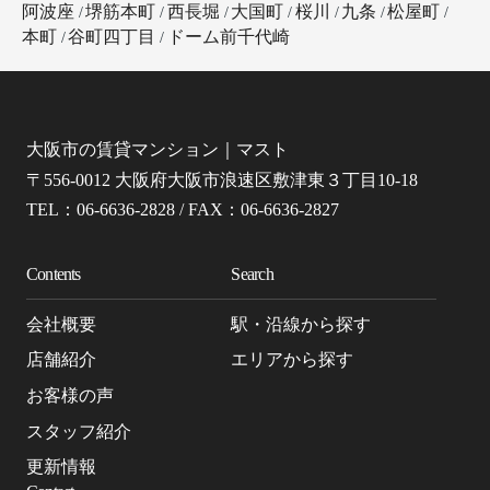
阿波座
堺筋本町
西長堀
大国町
桜川
九条
松屋町
本町
谷町四丁目
ドーム前千代崎
大阪市の賃貸マンション｜マスト
〒556-0012 大阪府大阪市浪速区敷津東３丁目10-18
TEL：06-6636-2828 / FAX：06-6636-2827
Contents
Search
会社概要
駅・沿線から探す
店舗紹介
エリアから探す
お客様の声
スタッフ紹介
更新情報