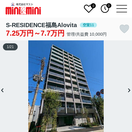
0
0
S-RESIDENCE福島Alovita
空室11
7.25万円～7.7万円
管理/共益費 10,000円
1
/
21