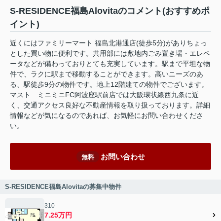
S-RESIDENCE福島Alovitaのコメント(おすすめポ
イント)
近くにはファミリーマート 福島北港通店(徒歩5分)がありちょっ
とした買い物に便利です。共用部には敷地内ごみ置き場・エレベ
ータなどが備わっておりとても充実しています。駅まで平坦な物
件で、ラクに駅まで移動することができます。高いニーズのあ
る、駅徒歩9分の物件です。地上12階建ての物件でございます。
マスト ミニミニFC阿波座駅前店では大阪環状線西九条に近
く、交通アクセス良好な不動産情報を取り扱っております。詳細
情報などが気になるのであれば、お気軽にお問い合わせくださ
い。
お問い合わせ
無料
S-RESIDENCE福島Alovitaの募集中物件
310
7.25万円