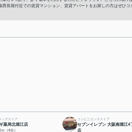
線西長堀付近での賃貸マンション、賃貸アパートをお探しの方はぜひコ
ラッグストア
コンビニエンスストア
ギ薬局北堀江店
セブンイレブン 大阪南堀江4
56ｍ（4分）
店