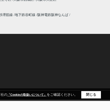
鉄堺筋線
地下鉄谷町線
阪神電鉄阪神なんば
当社の
をご確認ください。
閉じる
「Cookieの取扱いについて」