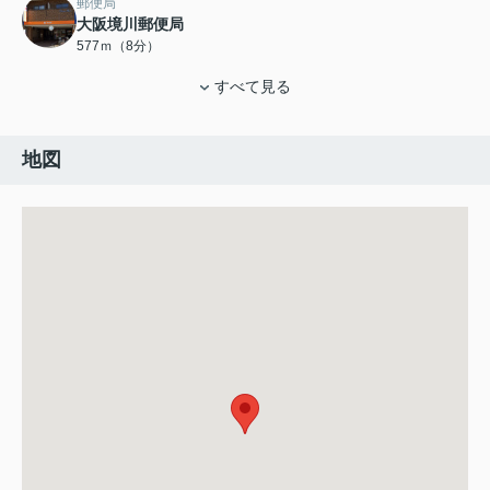
郵便局
大阪境川郵便局
577ｍ（8分）
すべて見る
地図