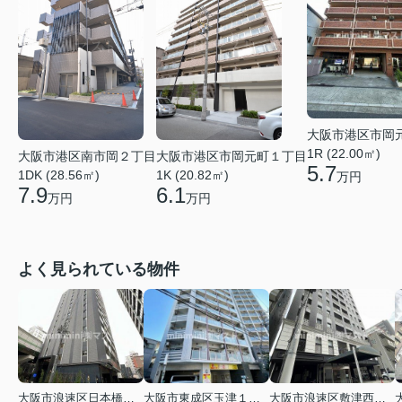
大阪市港区市岡
1R (22.00㎡)
大阪市港区南市岡２丁目
大阪市港区市岡元町１丁目
5.7
1DK (28.56㎡)
1K (20.82㎡)
万円
7.9
6.1
万円
万円
よく見られている物件
大阪市浪速区日本橋東３丁目
大阪市東成区玉津１丁目
大阪市浪速区敷津西１丁目