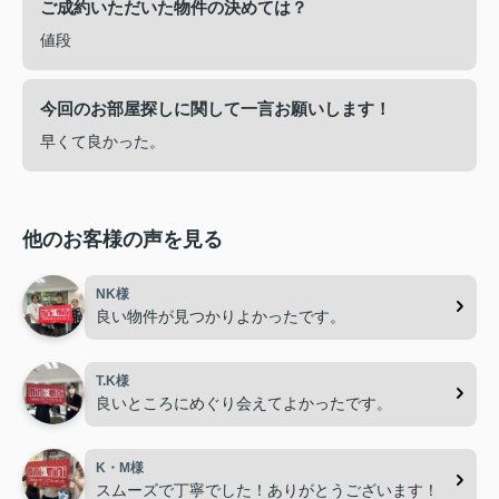
ご成約いただいた物件の決めては？
値段
今回のお部屋探しに関して一言お願いします！
早くて良かった。
他のお客様の声を見る
NK様
良い物件が見つかりよかったです。
T.K様
良いところにめぐり会えてよかったです。
K・M様
スムーズで丁寧でした！ありがとうございます！