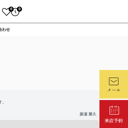
0
0
合わせ
す。
廣瀬 勝久