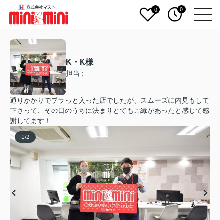
0
0
K・K様
担当：
通りかかりでプラっと入った店でしたが、スムーズに内見もして
下さって、その日のうちに決まりとてもご縁があったと感じて感
謝してます！
1
/
2