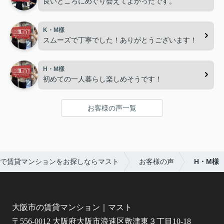
良いところにめぐり会えてよかったです。
K・M様
スムーズで丁寧でした！ありがとうございます！
H・M様
初めての一人暮らし楽しめそうです！
お客様の声一覧
で賃貸マンションをお探しならマスト
お客様の声
H・M様
大阪市の賃貸マンション｜マスト
〒556-0012 大阪府大阪市浪速区敷津東３丁目10-18