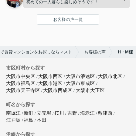
初めての一人暮らし楽しめそうです！
お客様の声一覧
で賃貸マンションをお探しならマスト
お客様の声
H・M様
市区町村から探す
大阪市中央区
大阪市西区
大阪市浪速区
大阪市北区
大阪市福島区
大阪市港区
大阪市東成区
大阪市天王寺区
大阪市西成区
大阪市大正区
町名から探す
南堀江
新町
立売堀
桜川
吉野
海老江
敷津西
江戸堀
福島
本田
沿線から探す