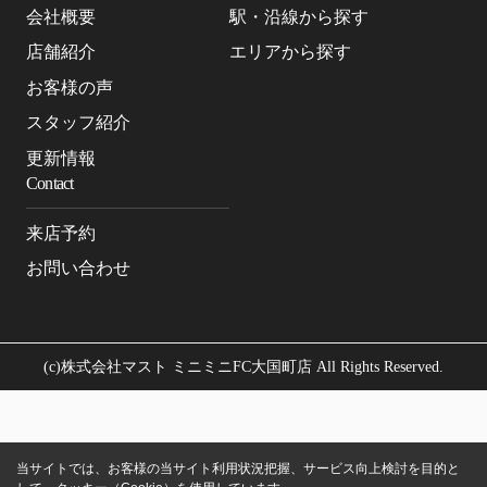
会社概要
駅・沿線から探す
店舗紹介
エリアから探す
お客様の声
スタッフ紹介
更新情報
Contact
来店予約
お問い合わせ
(c)株式会社マスト ミニミニFC大国町店 All Rights Reserved.
当サイトでは、お客様の当サイト利用状況把握、サービス向上検討を目的と