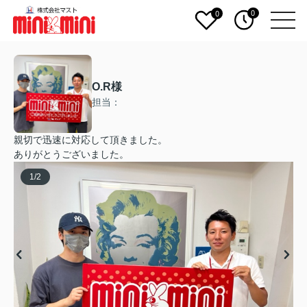
0
0
O.R様
担当：
親切で迅速に対応して頂きました。
ありがとうございました。
1
/
2