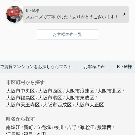
K・M様
スムーズで丁寧でした！ありがとうございます！
お客様の声一覧
で賃貸マンションをお探しならマスト
お客様の声
K・M様
市区町村から探す
大阪市中央区
大阪市西区
大阪市浪速区
大阪市北区
大阪市福島区
大阪市港区
大阪市東成区
大阪市天王寺区
大阪市西成区
大阪市大正区
町名から探す
南堀江
新町
立売堀
桜川
吉野
海老江
敷津西
江戸堀
福島
本田