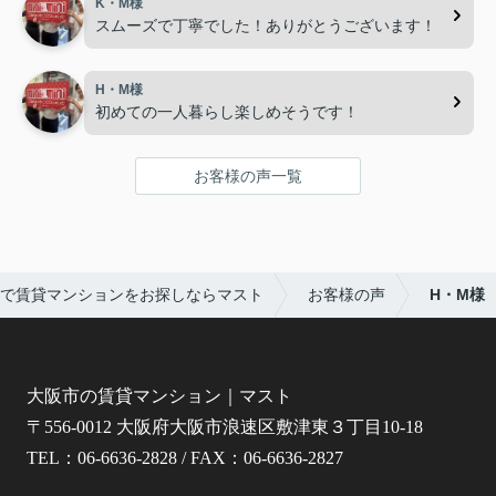
K・M様
スムーズで丁寧でした！ありがとうございます！
H・M様
初めての一人暮らし楽しめそうです！
お客様の声一覧
で賃貸マンションをお探しならマスト
お客様の声
H・M様
大阪市の賃貸マンション｜マスト
〒556-0012 大阪府大阪市浪速区敷津東３丁目10-18
TEL：06-6636-2828 / FAX：06-6636-2827