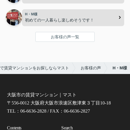
H・M様
初めての一人暮らし楽しめそうです！
お客様の声一覧
で賃貸マンションをお探しならマスト
お客様の声
H・M様
大阪市の賃貸マンション｜マスト
〒556-0012 大阪府大阪市浪速区敷津東３丁目10-18
TEL：06-6636-2828 / FAX：06-6636-2827
Contents
Search