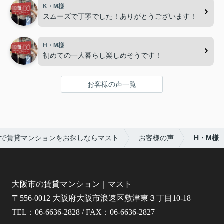
K・M様
スムーズで丁寧でした！ありがとうございます！
H・M様
初めての一人暮らし楽しめそうです！
お客様の声一覧
で賃貸マンションをお探しならマスト
お客様の声
H・M様
大阪市の賃貸マンション｜マスト
〒556-0012 大阪府大阪市浪速区敷津東３丁目10-18
TEL：06-6636-2828 / FAX：06-6636-2827