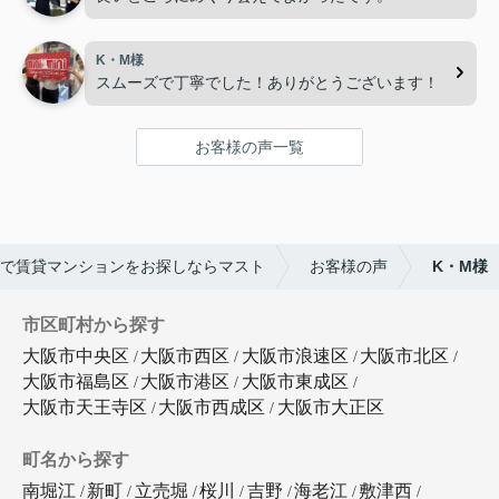
K・M様
スムーズで丁寧でした！ありがとうございます！
お客様の声一覧
で賃貸マンションをお探しならマスト
お客様の声
K・M様
市区町村から探す
大阪市中央区
大阪市西区
大阪市浪速区
大阪市北区
大阪市福島区
大阪市港区
大阪市東成区
大阪市天王寺区
大阪市西成区
大阪市大正区
町名から探す
南堀江
新町
立売堀
桜川
吉野
海老江
敷津西