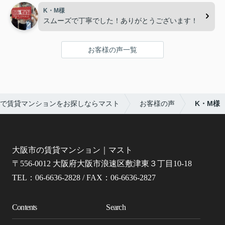
K・M様
スムーズで丁寧でした！ありがとうございます！
お客様の声一覧
で賃貸マンションをお探しならマスト
お客様の声
K・M様
大阪市の賃貸マンション｜マスト
〒556-0012 大阪府大阪市浪速区敷津東３丁目10-18
TEL：06-6636-2828 / FAX：06-6636-2827
Contents
Search