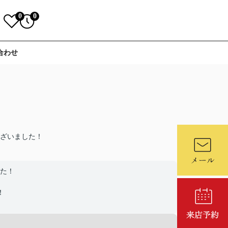
0
0
合わせ
ざいました！
た！
！