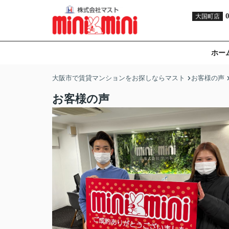
大国町店
ホー
大阪市で賃貸マンションをお探しならマスト
お客様の声
お客様の声