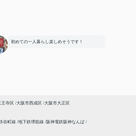
初めての一人暮らし楽しめそうです！
天王寺区
大阪市西成区
大阪市大正区
鉄谷町線
地下鉄堺筋線
阪神電鉄阪神なんば