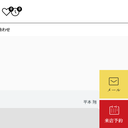
0
0
合わせ
平本 翔