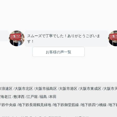
スムーズで丁寧でした！ありがとうございま
す！
お客様の声一覧
市浪速区
大阪市北区
大阪市福島区
大阪市港区
大阪市東成区
大阪市
海老江
敷津西
江戸堀
福島
本田
下鉄中央線
地下鉄長堀鶴見緑地
地下鉄御堂筋線
地下鉄四つ橋線
地下