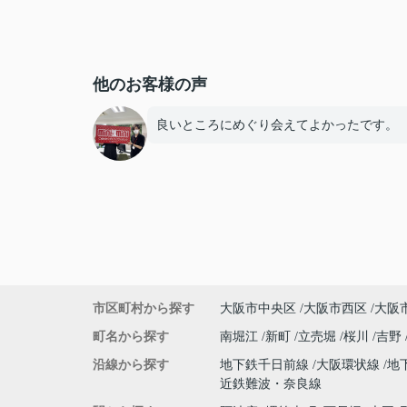
他のお客様の声
良いところにめぐり会えてよかったです。
市区町村から探す
大阪市中央区
大阪市西区
大阪
町名から探す
南堀江
新町
立売堀
桜川
吉野
沿線から探す
地下鉄千日前線
大阪環状線
地
近鉄難波・奈良線