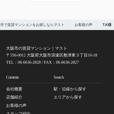
阪市で賃貸マンションをお探しならマスト
お客様の声
T.K様
大阪市の賃貸マンション｜マスト
〒556-0012 大阪府大阪市浪速区敷津東３丁目10-18
TEL：06-6636-2828 / FAX：06-6636-2827
Contents
Search
会社概要
駅・沿線から探す
店舗紹介
エリアから探す
お客様の声
スタッフ紹介