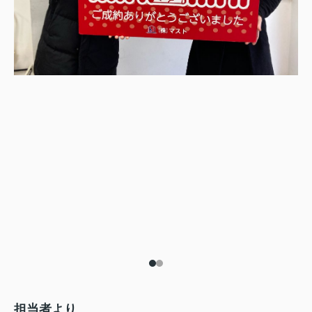
担当者より