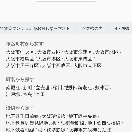
で賃貸マンションをお探しならマスト
お客様の声
H・M様
市区町村から探す
大阪市中央区
大阪市西区
大阪市浪速区
大阪市北区
大阪市福島区
大阪市港区
大阪市東成区
大阪市天王寺区
大阪市西成区
大阪市大正区
町名から探す
南堀江
新町
立売堀
桜川
吉野
海老江
敷津西
江戸堀
福島
本田
沿線から探す
地下鉄千日前線
大阪環状線
地下鉄中央線
地下鉄長堀鶴見緑地
地下鉄御堂筋線
地下鉄四つ橋線
地下鉄谷町線
地下鉄堺筋線
阪神電鉄阪神なんば