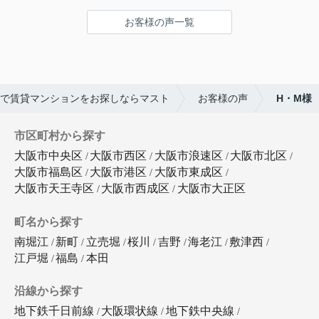
お客様の声一覧
で賃貸マンションをお探しならマスト
お客様の声
H・M様
市区町村から探す
大阪市中央区
大阪市西区
大阪市浪速区
大阪市北区
大阪市福島区
大阪市港区
大阪市東成区
大阪市天王寺区
大阪市西成区
大阪市大正区
町名から探す
南堀江
新町
立売堀
桜川
吉野
海老江
敷津西
江戸堀
福島
本田
沿線から探す
地下鉄千日前線
大阪環状線
地下鉄中央線