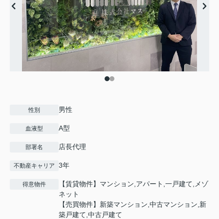
男性
性別
A型
血液型
店長代理
部署名
3年
不動産キャリア
【賃貸物件】マンション,アパート,一戸建て,メゾ
得意物件
ネット
【売買物件】新築マンション,中古マンション,新
築戸建て,中古戸建て