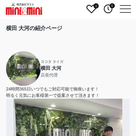
0
0
横田 大河の紹介ページ
ヨコタ タイガ
横田 大河
店長代理
24時間365日いつでもご対応可能で御座います！
明るく元気にお客様第一で提案させて頂きます！