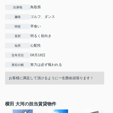
鳥取県
出身地
ゴルフ、ダンス
趣味
早食い
特技
明るく前向き
長所
心配性
短所
08月18日
生年月日
努力は必ず報われる
座右の銘
お客様に満足して頂けるように一生懸命頑張ります！
横田 大河の担当賃貸物件