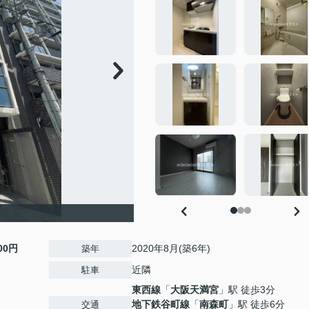
200円
2020年8月(築6年)
築年
近隣
駐車
東西線
「
大阪天満宮
」駅 徒歩3分
地下鉄谷町線
「
南森町
」駅 徒歩6分
交通