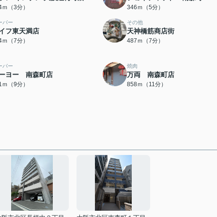
34ｍ（3分）
346ｍ（5分）
ーパー
その他
イフ東天満店
天神橋筋商店街
84ｍ（7分）
487ｍ（7分）
ーパー
焼肉
ーヨー 南森町店
万両 南森町店
41ｍ（9分）
858ｍ（11分）