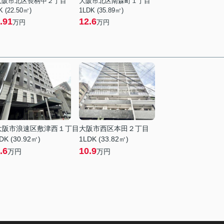
大阪市北区長柄中２丁目
大阪市北区南森町１丁目
K (22.50㎡)
1LDK (35.89㎡)
.91
12.6
万円
万円
大阪市浪速区敷津西１丁目
大阪市西区本田２丁目
DK (30.92㎡)
1LDK (33.82㎡)
.6
10.9
万円
万円