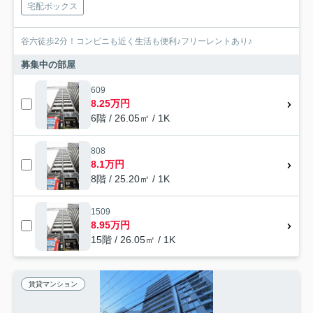
宅配ボックス
谷六徒歩2分！コンビニも近く生活も便利♪フリーレントあり♪
募集中の部屋
609
8.25万円
6階 / 26.05㎡ / 1K
808
8.1万円
8階 / 25.20㎡ / 1K
1509
8.95万円
15階 / 26.05㎡ / 1K
賃貸マンション