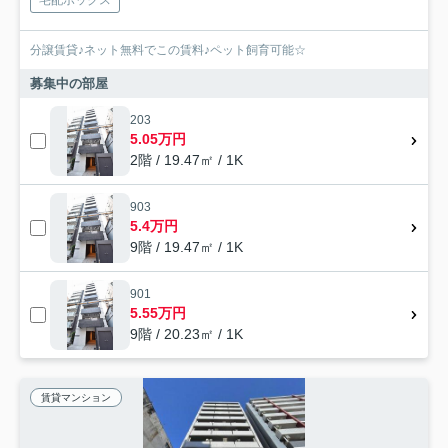
宅配ボックス
分譲賃貸♪ネット無料でこの賃料♪ペット飼育可能☆
募集中の部屋
203
5.05万円
2階 / 19.47㎡ / 1K
903
5.4万円
9階 / 19.47㎡ / 1K
901
5.55万円
9階 / 20.23㎡ / 1K
賃貸マンション