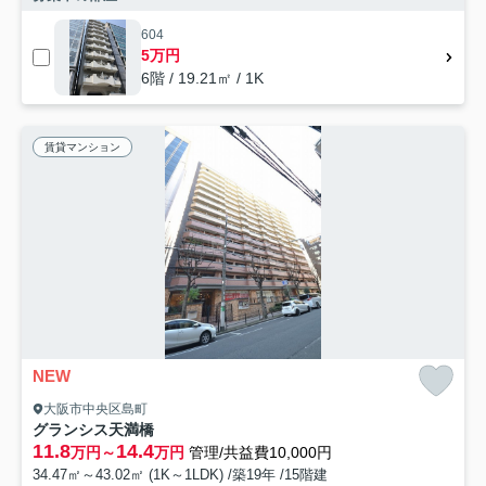
604
5万円
6階 / 19.21㎡ / 1K
賃貸マンション
NEW
大阪市中央区島町
グランシス天満橋
11.8
14.4
万円～
万円
管理/共益費10,000円
34.47㎡～43.02㎡ (1K～1LDK) /築19年 /15階建