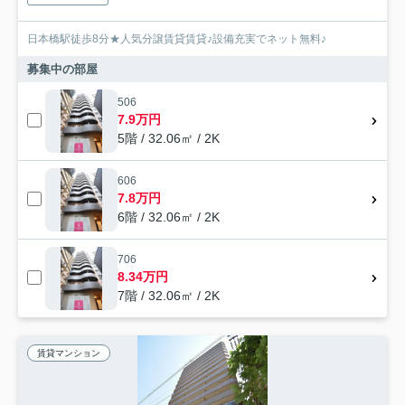
日本橋駅徒歩8分★人気分譲賃貸賃貸♪設備充実でネット無料♪
募集中の部屋
506
7.9万円
5階 / 32.06㎡ / 2K
606
7.8万円
6階 / 32.06㎡ / 2K
706
8.34万円
7階 / 32.06㎡ / 2K
賃貸マンション