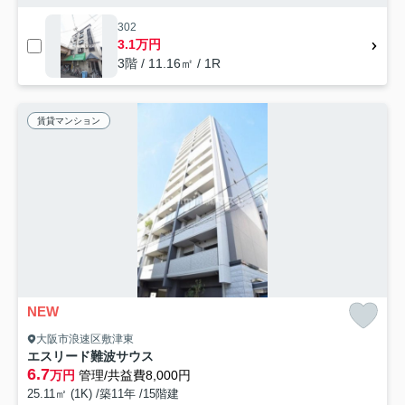
302
3.1万円
3階 / 11.16㎡ / 1R
賃貸マンション
NEW
大阪市浪速区敷津東
エスリード難波サウス
6.7
万円
管理/共益費8,000円
25.11㎡ (1K) /築11年 /15階建