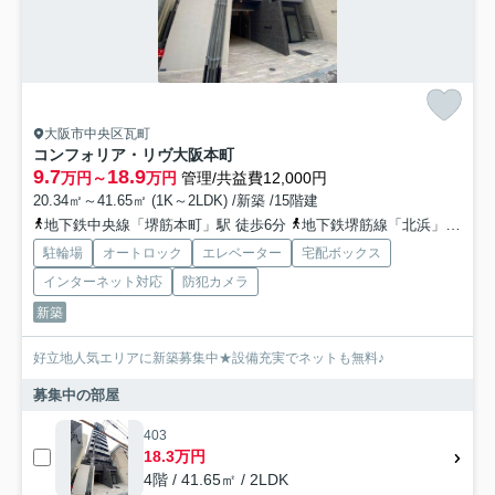
大阪市中央区瓦町
コンフォリア・リヴ大阪本町
9.7
18.9
万円～
万円
管理/共益費12,000円
20.34㎡～41.65㎡ (1K～2LDK) /新築 /15階建
地下鉄中央線「堺筋本町」駅 徒歩6分
地下鉄堺筋線「北浜」駅 徒歩7分
駐輪場
オートロック
エレベーター
宅配ボックス
インターネット対応
防犯カメラ
新築
好立地人気エリアに新築募集中★設備充実でネットも無料♪
募集中の部屋
403
18.3万円
4階 / 41.65㎡ / 2LDK