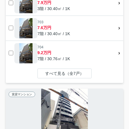
7.9万円
3階 / 30.40㎡ / 1K
703
7.6万円
7階 / 30.40㎡ / 1K
704
9.2万円
7階 / 30.76㎡ / 1K
すべて見る（全7戸）
賃貸マンション