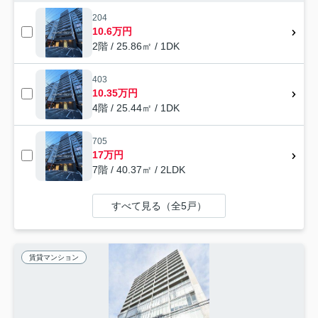
204
10.6万円
2階 / 25.86㎡ / 1DK
403
10.35万円
4階 / 25.44㎡ / 1DK
705
17万円
7階 / 40.37㎡ / 2LDK
すべて見る（全5戸）
賃貸マンション