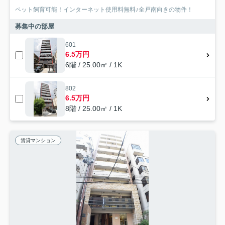
ペット飼育可能！インターネット使用料無料♪全戸南向きの物件！
募集中の部屋
601
6.5万円
6階 / 25.00㎡ / 1K
802
6.5万円
8階 / 25.00㎡ / 1K
賃貸マンション