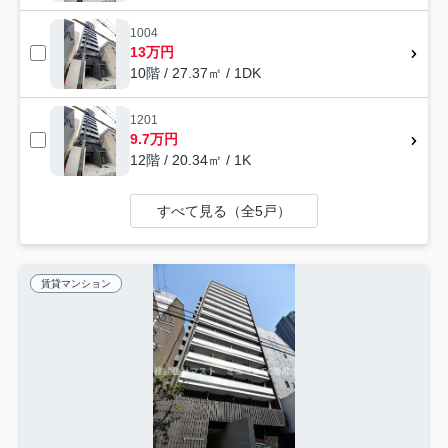
1004
13万円
10階 / 27.37㎡ / 1DK
1201
9.7万円
12階 / 20.34㎡ / 1K
すべて見る（全5戸）
賃貸マンション