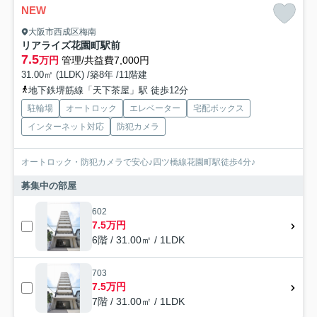
NEW
大阪市西成区梅南
リアライズ花園町駅前
7.5
万円
管理/共益費7,000円
31.00㎡ (1LDK) /築8年 /11階建
地下鉄堺筋線「天下茶屋」駅 徒歩12分
駐輪場
オートロック
エレベーター
宅配ボックス
インターネット対応
防犯カメラ
オートロック・防犯カメラで安心♪四ツ橋線花園町駅徒歩4分♪
募集中の部屋
602
7.5万円
6階 / 31.00㎡ / 1LDK
703
7.5万円
7階 / 31.00㎡ / 1LDK