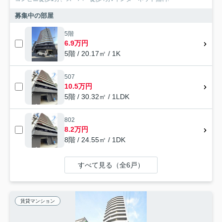
募集中の部屋
5階
6.9万円
5階 / 20.17㎡ / 1K
507
10.5万円
5階 / 30.32㎡ / 1LDK
802
8.2万円
8階 / 24.55㎡ / 1DK
すべて見る（全6戸）
賃貸マンション