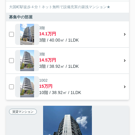
大国町駅徒歩４分！ネット無料で設備充実の築浅マンション★
募集中の部屋
3階
14.1万円
3階 / 40.00㎡ / 1LDK
3階
14.5万円
3階 / 38.92㎡ / 1LDK
1002
15万円
10階 / 38.92㎡ / 1LDK
賃貸マンション