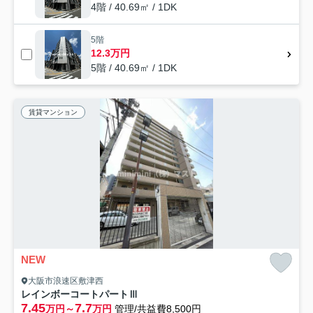
4階 / 40.69㎡ / 1DK
5階
12.3万円
5階 / 40.69㎡ / 1DK
賃貸マンション
NEW
大阪市浪速区敷津西
レインボーコートパートⅢ
7.45
7.7
万円～
万円
管理/共益費8,500円