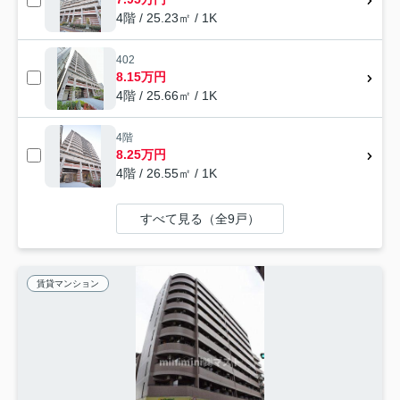
4階 / 25.23㎡ / 1K
402
8.15万円
4階 / 25.66㎡ / 1K
4階
8.25万円
4階 / 26.55㎡ / 1K
すべて見る（全9戸）
賃貸マンション