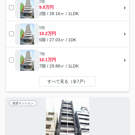
2階
9.9万円
2階 / 28.16㎡ / 1LDK
5階
10.2万円
5階 / 27.03㎡ / 1DK
7階
10.1万円
7階 / 29.88㎡ / 1LDK
すべて見る（全7戸）
賃貸マンション