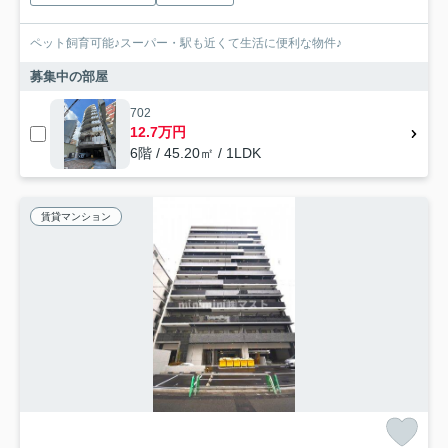
ペット飼育可能♪スーパー・駅も近くて生活に便利な物件♪
募集中の部屋
702
12.7万円
6階 / 45.20㎡ / 1LDK
賃貸マンション