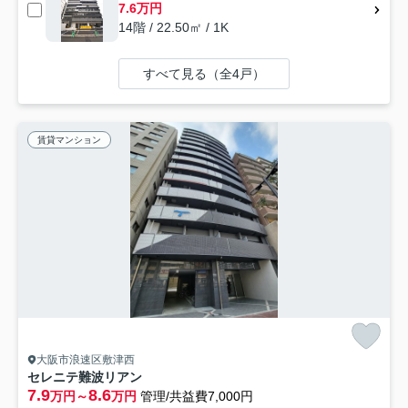
7.6万円
14階 / 22.50㎡ / 1K
すべて見る（全4戸）
賃貸マンション
大阪市浪速区敷津西
セレニテ難波リアン
7.9
8.6
万円～
万円
管理/共益費7,000円