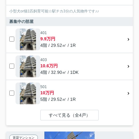
小型犬or猫1匹飼育可能☆駅チカ3分の人気物件です♪♪
募集中の部屋
401
9.9万円
4階 / 29.52㎡ / 1R
403
10.6万円
4階 / 32.90㎡ / 1DK
501
10万円
5階 / 29.52㎡ / 1R
すべて見る（全4戸）
賃貸マンション