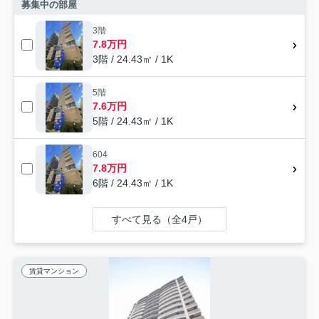
募集中の部屋
3階
7.8万円
3階 / 24.43㎡ / 1K
5階
7.6万円
5階 / 24.43㎡ / 1K
604
7.8万円
6階 / 24.43㎡ / 1K
すべて見る（全4戸）
賃貸マンション