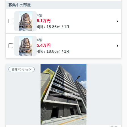
募集中の部屋
4階
5.1万円
4階 / 18.86㎡ / 1R
4階
5.4万円
4階 / 18.86㎡ / 1R
賃貸マンション