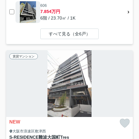
606
7.854万円
6階 / 23.70㎡ / 1K
すべて見る（全6戸）
賃貸マンション
NEW
大阪市浪速区敷津西
S-RESIDENCE難波大国町Tres