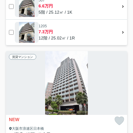
507
6.6万円
5階 / 25.12㎡ / 1K
1205
7.3万円
12階 / 25.02㎡ / 1R
賃貸マンション
NEW
大阪市浪速区日本橋