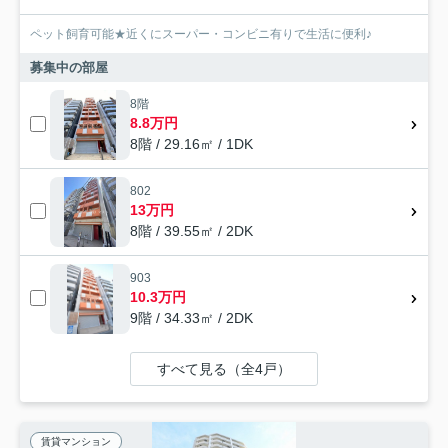
ペット飼育可能★近くにスーパー・コンビニ有りで生活に便利♪
募集中の部屋
8階
8.8万円
8階 / 29.16㎡ / 1DK
802
13万円
8階 / 39.55㎡ / 2DK
903
10.3万円
9階 / 34.33㎡ / 2DK
すべて見る（全4戸）
賃貸マンション