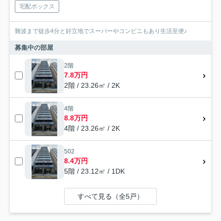
宅配ボックス
難波まで徒歩4分と好立地でスーパーやコンビニもあり生活至便♪
募集中の部屋
2階
7.8万円
2階 / 23.26㎡ / 2K
4階
8.8万円
4階 / 23.26㎡ / 2K
502
8.4万円
5階 / 23.12㎡ / 1DK
すべて見る（全5戸）