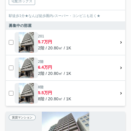
宅配ボックス
駅徒歩1分★なんば徒歩圏内♪スーパー・コンビニも近く★
募集中の部屋
201
5.7万円
2階 / 20.80㎡ / 1K
2階
6.4万円
2階 / 20.80㎡ / 1K
8階
5.5万円
8階 / 20.80㎡ / 1K
賃貸マンション