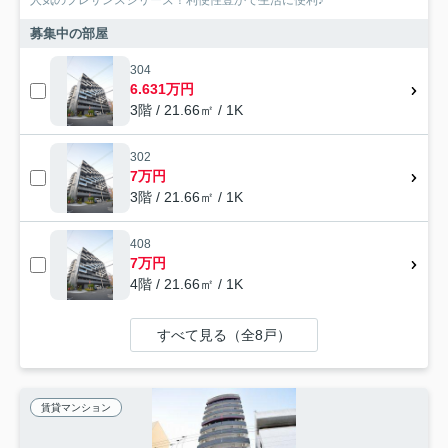
人気のプレサンスシリーズ！利便性豊かで生活に便利♪
募集中の部屋
304
6.631万円
3階 / 21.66㎡ / 1K
302
7万円
3階 / 21.66㎡ / 1K
408
7万円
4階 / 21.66㎡ / 1K
すべて見る（全8戸）
賃貸マンション