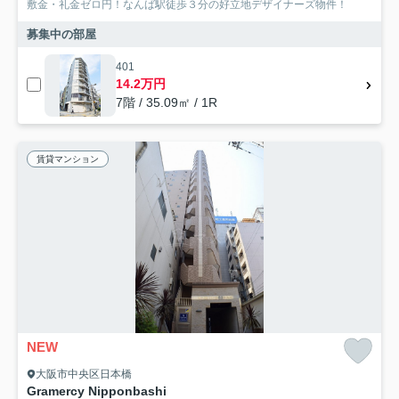
敷金・礼金ゼロ円！なんば駅徒歩３分の好立地デザイナーズ物件！
募集中の部屋
401
14.2万円
7階 / 35.09㎡ / 1R
賃貸マンション
NEW
大阪市中央区日本橋
Gramercy Nipponbashi