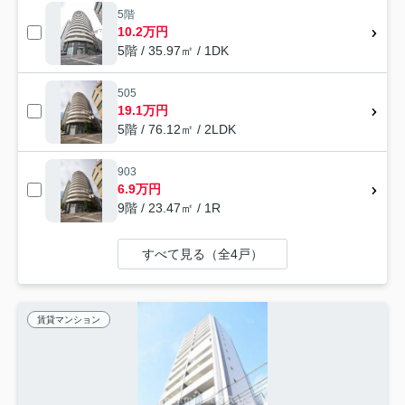
5階
10.2万円
5階 / 35.97㎡ / 1DK
505
19.1万円
5階 / 76.12㎡ / 2LDK
903
6.9万円
9階 / 23.47㎡ / 1R
すべて見る（全4戸）
賃貸マンション