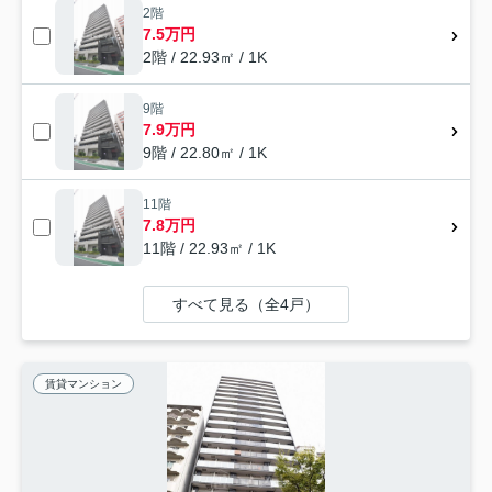
2階
7.5万円
2階 / 22.93㎡ / 1K
9階
7.9万円
9階 / 22.80㎡ / 1K
11階
7.8万円
11階 / 22.93㎡ / 1K
すべて見る（全4戸）
賃貸マンション