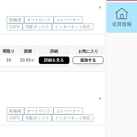
駐輪場
オートロック
エレベーター
CATV
宅配ボックス
インターネット対応
間取り
面積
詳細
お気に入り
1K
20.65㎡
詳細を見る
追加する
駐輪場
オートロック
エレベーター
CATV
宅配ボックス
インターネット対応