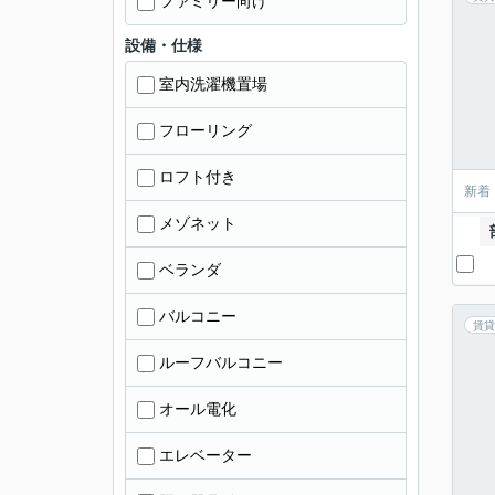
ファミリー向け
設備・仕様
室内洗濯機置場
フローリング
ロフト付き
新着
メゾネット
ベランダ
バルコニー
賃貸
ルーフバルコニー
オール電化
エレベーター