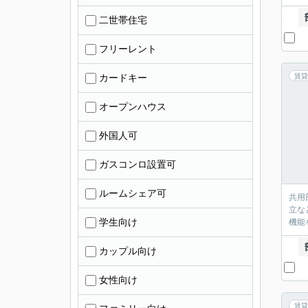
二世帯住宅
フリーレント
カードキー
賃貸
オープンハウス
外国人可
ガスコンロ設置可
ルームシェア可
共用
立な
学生向け
機能
カップル向け
女性向け
賃貸