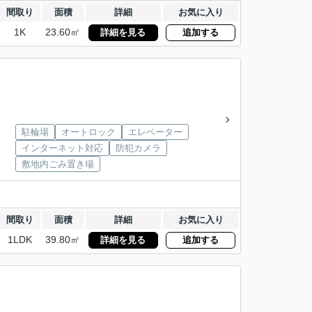
間取り
面積
詳細
お気に入り
1K
23.60㎡
詳細を見る
追加する
駐輪場
オートロック
エレベーター
インターネット対応
防犯カメラ
敷地内ごみ置き場
間取り
面積
詳細
お気に入り
1LDK
39.80㎡
詳細を見る
追加する