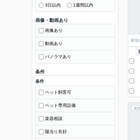
3日以内
1週間以内
画像・動画あり
画像あり
駅徒
動画あり
パノラマあり
条件
条件
ペット飼育可
ペット専用設備
賃貸
楽器相談
陽当り良好