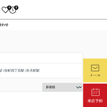
0
0
合わせ
駅
/
谷町四丁目駅
/
弁天町駅