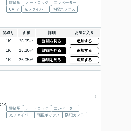
駐輪場
オートロック
エレベーター
CATV
光ファイバー
宅配ボックス
間取り
面積
詳細
お気に入り
1K
26.05㎡
詳細を見る
追加する
1K
25.20㎡
詳細を見る
追加する
1K
26.05㎡
詳細を見る
追加する
歩14
駐輪場
オートロック
エレベーター
光ファイバー
宅配ボックス
防犯カメラ