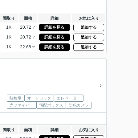
間取り
面積
詳細
お気に入り
1K
20.72㎡
詳細を見る
追加する
1K
20.72㎡
詳細を見る
追加する
1K
22.68㎡
詳細を見る
追加する
駐輪場
オートロック
エレベーター
光ファイバー
宅配ボックス
防犯カメラ
間取り
面積
詳細
お気に入り