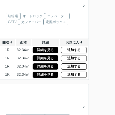
駐輪場
オートロック
エレベーター
CATV
光ファイバー
宅配ボックス
間取り
面積
詳細
お気に入り
1R
32.34㎡
詳細を見る
追加する
1R
32.34㎡
詳細を見る
追加する
1R
32.34㎡
詳細を見る
追加する
1K
32.34㎡
詳細を見る
追加する