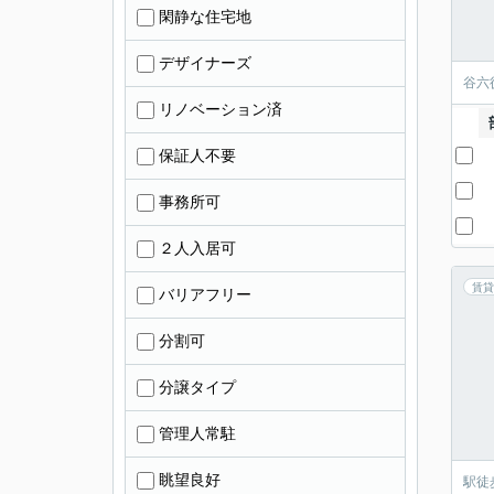
閑静な住宅地
デザイナーズ
谷六
リノベーション済
保証人不要
事務所可
２人入居可
賃貸
バリアフリー
分割可
分譲タイプ
管理人常駐
眺望良好
駅徒