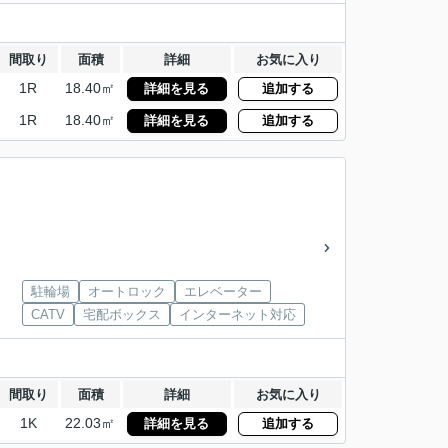
間取り
面積
詳細
お気に入り
1R
18.40㎡
詳細を見る
追加する
1R
18.40㎡
詳細を見る
追加する
駐輪場
オートロック
エレベーター
CATV
宅配ボックス
インターネット対応
間取り
面積
詳細
お気に入り
1K
22.03㎡
詳細を見る
追加する