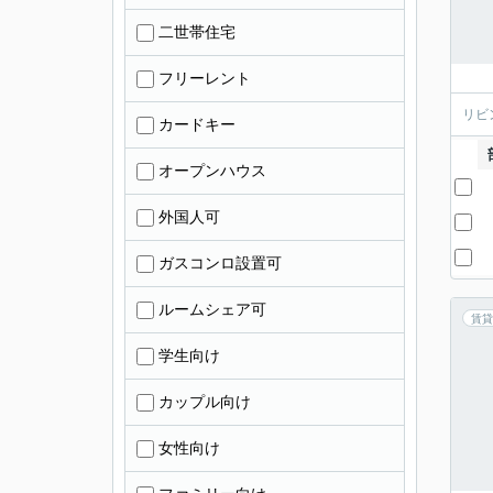
二世帯住宅
フリーレント
リビ
カードキー
オープンハウス
外国人可
ガスコンロ設置可
ルームシェア可
賃貸
学生向け
カップル向け
女性向け