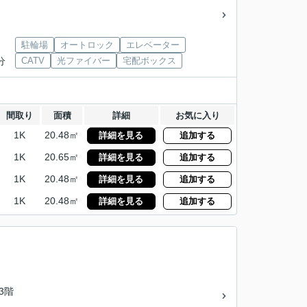
駐輪場
オートロック
エレベーター
分
CATV
光ファイバー
宅配ボックス
間取り
面積
詳細
お気に入り
1K
20.48㎡
詳細を見る
追加する
1K
20.65㎡
詳細を見る
追加する
1K
20.48㎡
詳細を見る
追加する
1K
20.48㎡
詳細を見る
追加する
13階