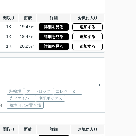
間取り
面積
詳細
お気に入り
1K
19.47㎡
詳細を見る
追加する
1K
19.47㎡
詳細を見る
追加する
1K
20.23㎡
詳細を見る
追加する
駐輪場
オートロック
エレベーター
光ファイバー
宅配ボックス
分
敷地内ごみ置き場
間取り
面積
詳細
お気に入り