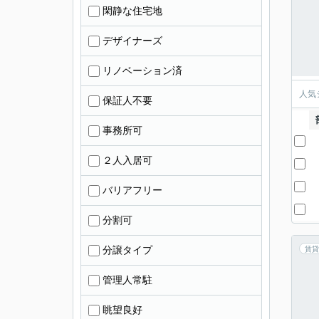
閑静な住宅地
デザイナーズ
リノベーション済
人気
保証人不要
事務所可
２人入居可
バリアフリー
分割可
分譲タイプ
賃貸
管理人常駐
眺望良好