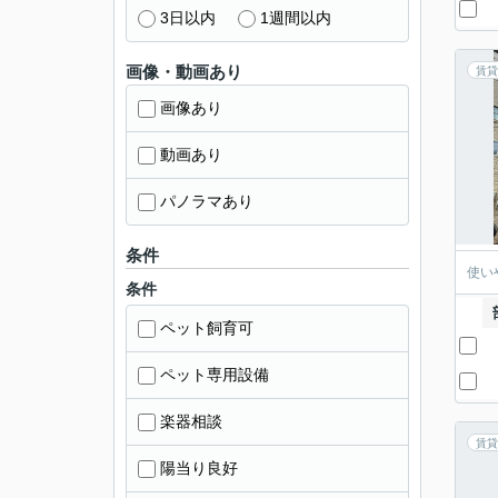
3日以内
1週間以内
画像・動画あり
賃貸
画像あり
動画あり
パノラマあり
条件
使い
条件
ペット飼育可
ペット専用設備
楽器相談
賃貸
陽当り良好