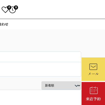
0
0
合わせ