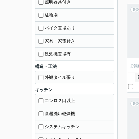
照明器具付き
賃貸
駐輪場
バイク置場あり
家具・家電付き
洗濯機置場有
構造・工法
分譲
外観タイル張り
キッチン
コンロ２口以上
賃貸
食器洗い乾燥機
システムキッチン