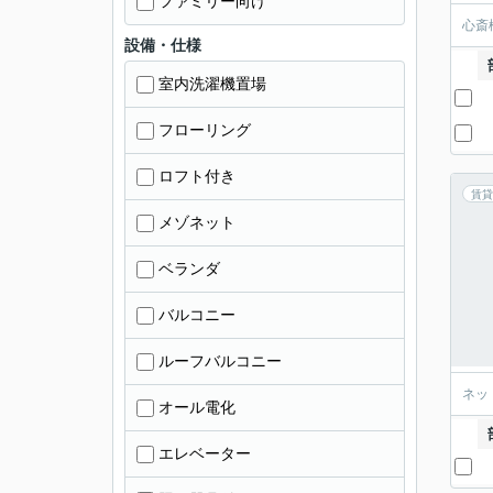
ファミリー向け
心斎
設備・仕様
室内洗濯機置場
フローリング
ロフト付き
賃貸
メゾネット
ベランダ
バルコニー
ルーフバルコニー
ネッ
オール電化
エレベーター