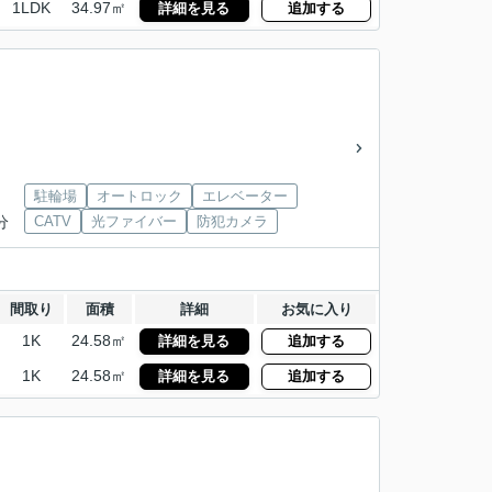
1LDK
34.97㎡
詳細を見る
追加する
駐輪場
オートロック
エレベーター
分
CATV
光ファイバー
防犯カメラ
間取り
面積
詳細
お気に入り
1K
24.58㎡
詳細を見る
追加する
1K
24.58㎡
詳細を見る
追加する