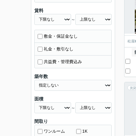
賃料
～
敷金・保証金なし
松屋
礼金・敷引なし
共益費・管理費込み
築年数
賃貸
面積
～
間取り
ワンルーム
1K