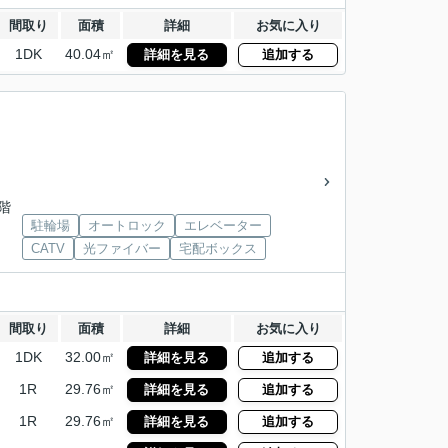
間取り
面積
詳細
お気に入り
1DK
40.04㎡
詳細を見る
追加する
5階
駐輪場
オートロック
エレベーター
CATV
光ファイバー
宅配ボックス
間取り
面積
詳細
お気に入り
1DK
32.00㎡
詳細を見る
追加する
1R
29.76㎡
詳細を見る
追加する
1R
29.76㎡
詳細を見る
追加する