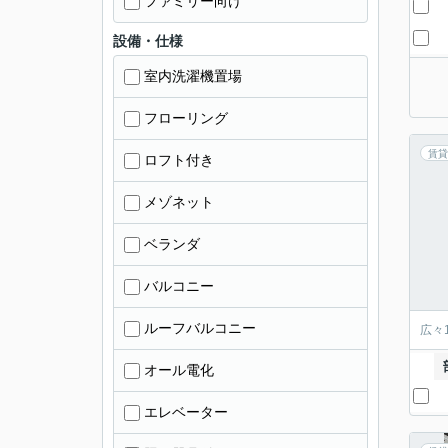
ファミリー向け
設備・仕様
室内洗濯機置場
フローリング
賃貸
ロフト付き
メゾネット
ベランダ
バルコニー
ルーフバルコニー
広々
オール電化
エレベーター