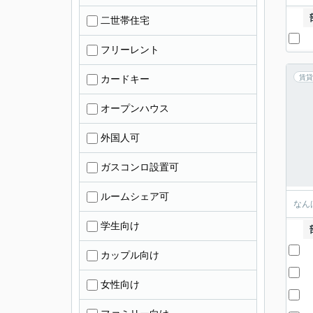
二世帯住宅
フリーレント
カードキー
賃貸
オープンハウス
外国人可
ガスコンロ設置可
ルームシェア可
なん
学生向け
カップル向け
女性向け