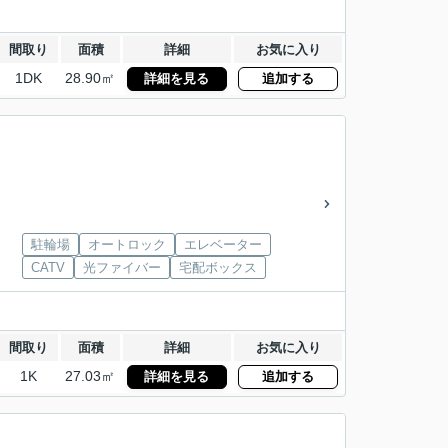
間取り
面積
詳細
お気に入り
1DK
28.90㎡
詳細を見る
追加する
駐輪場
オートロック
エレベーター
CATV
光ファイバー
宅配ボックス
間取り
面積
詳細
お気に入り
1K
27.03㎡
詳細を見る
追加する