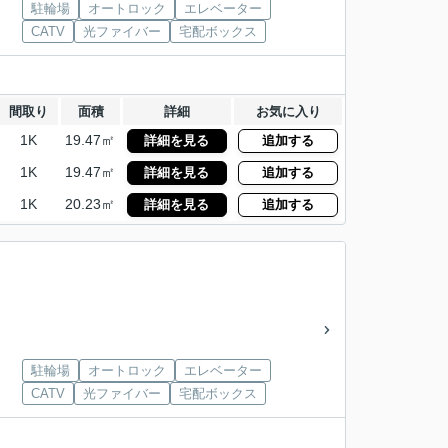
駐輪場
オートロック
エレベーター
CATV
光ファイバー
宅配ボックス
間取り
面積
詳細
お気に入り
1K
19.47㎡
詳細を見る
追加する
1K
19.47㎡
詳細を見る
追加する
1K
20.23㎡
詳細を見る
追加する
駐輪場
オートロック
エレベーター
CATV
光ファイバー
宅配ボックス