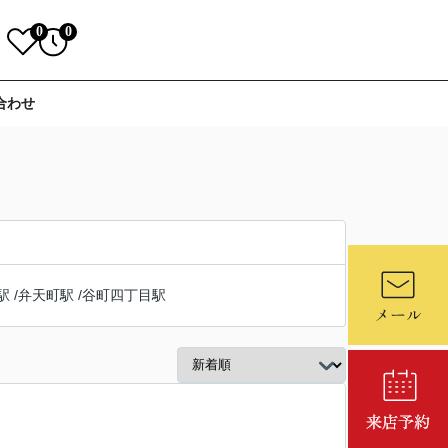
0
0
合わせ
駅
/
弁天町駅
/
谷町四丁目駅