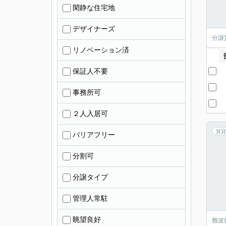
閑静な住宅地
デザイナーズ
分譲
リノベーション済
保証人不要
事務所可
２人入居可
賃貸
バリアフリー
分割可
分譲タイプ
管理人常駐
眺望良好
難波