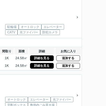
駐輪場
オートロック
エレベーター
CATV
光ファイバー
防犯カメラ
間取り
面積
詳細
お気に入り
1K
24.58㎡
詳細を見る
追加する
1K
24.58㎡
詳細を見る
追加する
オートロック
エレベーター
光ファイバー
宅配ボックス
敷地内ごみ置き場