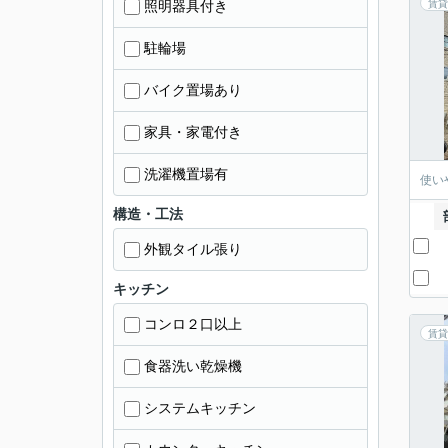
照明器具付き
賃貸
駐輪場
バイク置場あり
家具・家電付き
洗濯機置場有
使い
構造・工法
外観タイル張り
キッチン
コンロ２口以上
賃貸
食器洗い乾燥機
システムキッチン