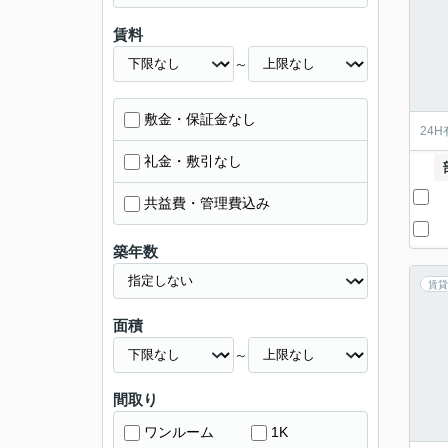
賃料
～
敷金・保証金なし
24
礼金・敷引なし
共益費・管理費込み
築年数
賃貸
面積
～
間取り
ワンルーム
1K