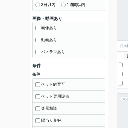
3日以内
1週間以内
画像・動画あり
画像あり
動画あり
日本
パノラマあり
条件
条件
ペット飼育可
ペット専用設備
賃貸
楽器相談
陽当り良好