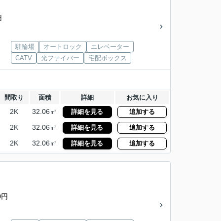
円
駐輪場
オートロック
エレベーター
CATV
光ファイバー
宅配ボックス
間取り
面積
詳細
お気に入り
2K
32.06㎡
詳細を見る
追加する
2K
32.06㎡
詳細を見る
追加する
2K
32.06㎡
詳細を見る
追加する
0円