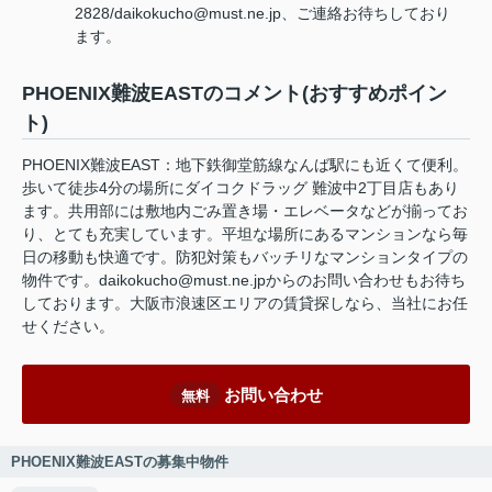
2828/daikokucho@must.ne.jp、ご連絡お待ちしており
ます。
PHOENIX難波EASTのコメント(おすすめポイン
ト)
PHOENIX難波EAST：地下鉄御堂筋線なんば駅にも近くて便利。
歩いて徒歩4分の場所にダイコクドラッグ 難波中2丁目店もあり
ます。共用部には敷地内ごみ置き場・エレベータなどが揃ってお
り、とても充実しています。平坦な場所にあるマンションなら毎
日の移動も快適です。防犯対策もバッチリなマンションタイプの
物件です。daikokucho@must.ne.jpからのお問い合わせもお待ち
しております。大阪市浪速区エリアの賃貸探しなら、当社にお任
せください。
お問い合わせ
無料
PHOENIX難波EASTの募集中物件