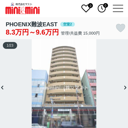
0
0
PHOENIX難波EAST
空室2
8.3万円～9.6万円
管理/共益費 15,000円
1
/
23