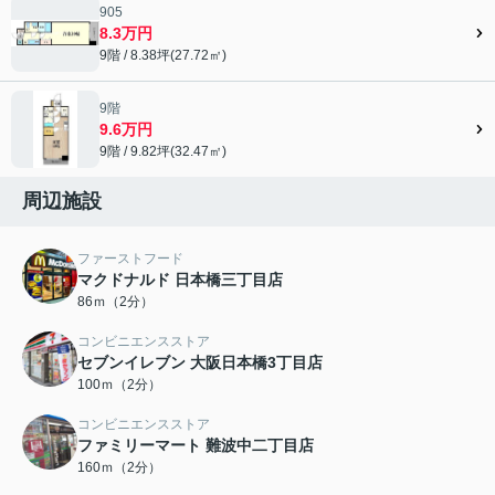
905
8.3万円
9階 / 8.38坪(27.72㎡)
9階
9.6万円
9階 / 9.82坪(32.47㎡)
周辺施設
ファーストフード
マクドナルド 日本橋三丁目店
86ｍ（2分）
コンビニエンスストア
セブンイレブン 大阪日本橋3丁目店
100ｍ（2分）
コンビニエンスストア
ファミリーマート 難波中二丁目店
160ｍ（2分）