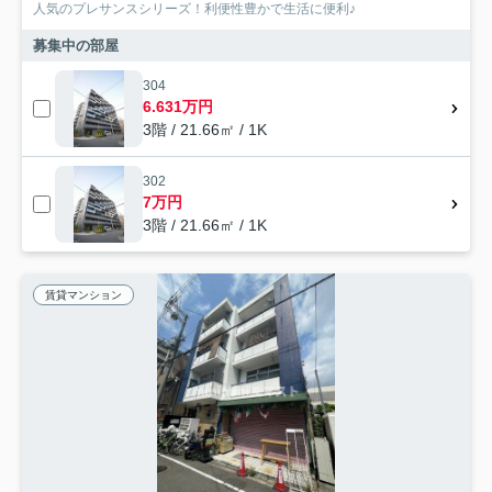
人気のプレサンスシリーズ！利便性豊かで生活に便利♪
募集中の部屋
304
6.631万円
3階 / 21.66㎡ / 1K
302
7万円
3階 / 21.66㎡ / 1K
賃貸マンション