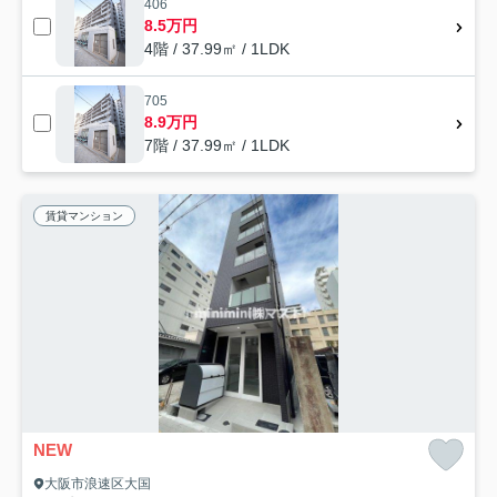
406
8.5万円
4階 / 37.99㎡ / 1LDK
705
8.9万円
7階 / 37.99㎡ / 1LDK
賃貸マンション
NEW
大阪市浪速区大国