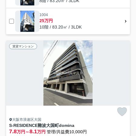
8階 / 83.20㎡ / 3LDK
1004
25万円
10階 / 83.20㎡ / 3LDK
賃貸マンション
大阪市浪速区大国
S-RESIDENCE難波大国町domina
7.8
8.1
万円～
万円
管理/共益費10,000円