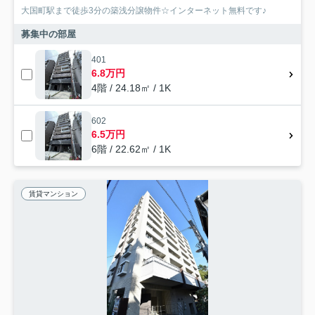
大国町駅まで徒歩3分の築浅分譲物件☆インターネット無料です♪
募集中の部屋
401
6.8万円
4階 / 24.18㎡ / 1K
602
6.5万円
6階 / 22.62㎡ / 1K
賃貸マンション