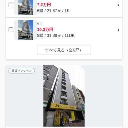
7.2万円
6階 / 21.87㎡ / 1K
911
10.3万円
9階 / 31.88㎡ / 1LDK
すべて見る（全6戸）
賃貸マンション