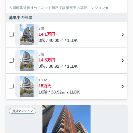
大国町駅徒歩４分！ネット無料で設備充実の築浅マンション★
募集中の部屋
3階
14.1万円
3階 / 40.00㎡ / 1LDK
3階
14.5万円
3階 / 38.92㎡ / 1LDK
1002
15万円
10階 / 38.92㎡ / 1LDK
賃貸マンション