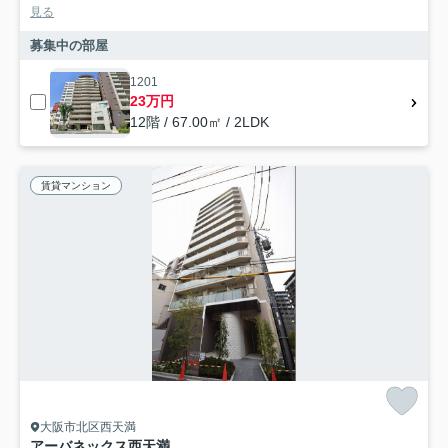
見る
募集中の部屋
1201
23万円
12階 / 67.00㎡ / 2LDK
賃貸マンション
大阪市北区西天満
アーバネックス西天満