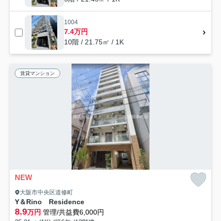
1004
7.4万円
10階 / 21.75㎡ / 1K
賃貸マンション
NEW
大阪市中央区道修町
Y＆Rino Residence
8.9
万円
管理/共益費6,000円