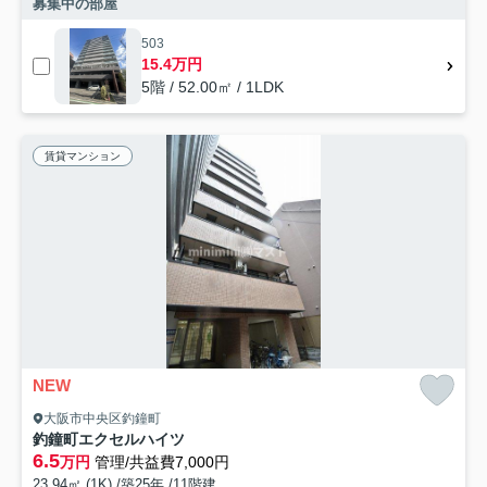
募集中の部屋
503
15.4万円
5階 / 52.00㎡ / 1LDK
賃貸マンション
NEW
大阪市中央区釣鐘町
釣鐘町エクセルハイツ
6.5
万円
管理/共益費7,000円
23.94㎡ (1K) /築25年 /11階建