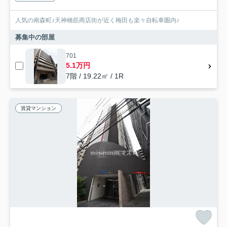
人気の南森町♪天神橋筋商店街が近く梅田も楽々自転車圏内♪
募集中の部屋
701
5.1万円
7階 / 19.22㎡ / 1R
賃貸マンション