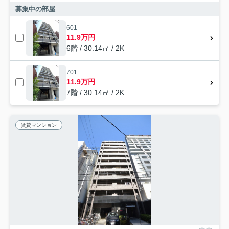
募集中の部屋
601
11.9万円
6階 / 30.14㎡ / 2K
701
11.9万円
7階 / 30.14㎡ / 2K
賃貸マンション