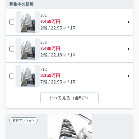
募集中の部屋
201
7.459万円
2階 / 22.95㎡ / 1R
202
7.488万円
2階 / 22.18㎡ / 1K
712
8.159万円
7階 / 22.95㎡ / 1R
すべて見る（全5戸）
賃貸マンション