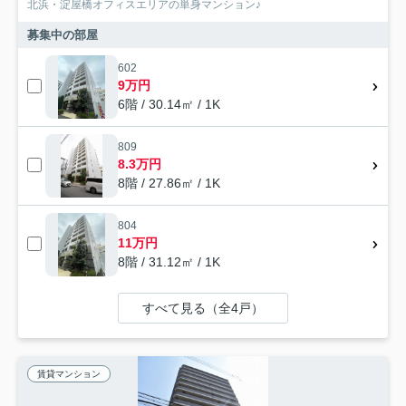
北浜・淀屋橋オフィスエリアの単身マンション♪
募集中の部屋
602
9万円
6階 / 30.14㎡ / 1K
809
8.3万円
8階 / 27.86㎡ / 1K
804
11万円
8階 / 31.12㎡ / 1K
すべて見る（全4戸）
賃貸マンション