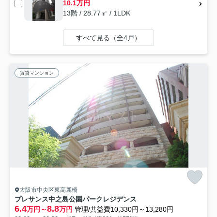
10.1万円
13階 / 28.77㎡ / 1LDK
すべて見る（全4戸）
賃貸マンション
大阪市中央区東高麗橋
プレサンス中之島公園パークレジデンス
6.4
8.8
万円～
万円
管理/共益費10,330円～13,280円