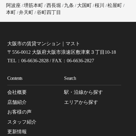
阿波座
堺筋本町
西長堀
九条
大国町
桜川
松屋町
本町
弁天町
谷町四丁目
大阪市の賃貸マンション｜マスト
〒556-0012 大阪府大阪市浪速区敷津東３丁目10-18
TEL：06-6636-2828 / FAX：06-6636-2827
Contents
Search
会社概要
駅・沿線から探す
店舗紹介
エリアから探す
お客様の声
スタッフ紹介
更新情報