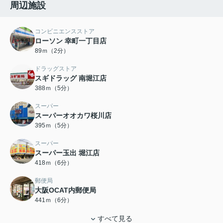
周辺施設
コンビニエンスストア
ローソン 幸町一丁目店
89ｍ（2分）
ドラッグストア
スギドラッグ 南堀江店
388ｍ（5分）
スーパー
スーパーオオカワ桜川店
395ｍ（5分）
スーパー
スーパー玉出 堀江店
418ｍ（6分）
郵便局
大阪OCAT内郵便局
441ｍ（6分）
すべて見る