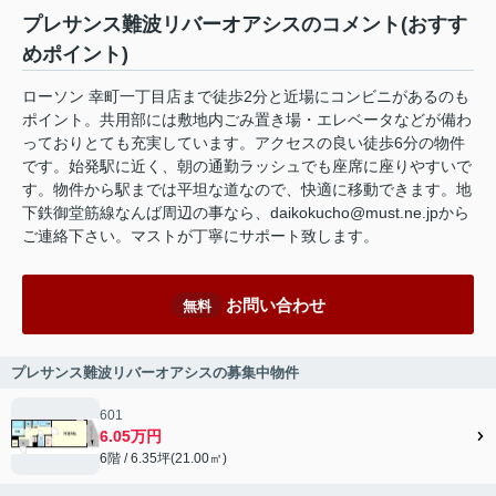
プレサンス難波リバーオアシスのコメント(おすす
めポイント)
ローソン 幸町一丁目店まで徒歩2分と近場にコンビニがあるのも
ポイント。共用部には敷地内ごみ置き場・エレベータなどが備わ
っておりとても充実しています。アクセスの良い徒歩6分の物件
です。始発駅に近く、朝の通勤ラッシュでも座席に座りやすいで
す。物件から駅までは平坦な道なので、快適に移動できます。地
下鉄御堂筋線なんば周辺の事なら、daikokucho@must.ne.jpから
ご連絡下さい。マストが丁寧にサポート致します。
お問い合わせ
無料
プレサンス難波リバーオアシスの募集中物件
601
6.05万円
6階 / 6.35坪(21.00㎡)