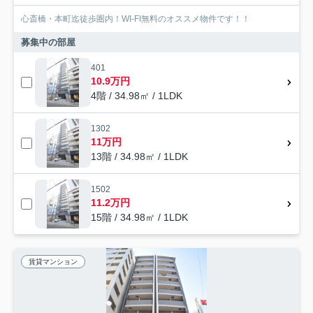
心斎橋・本町迄徒歩圏内！WI-FI無料のオススメ物件です！！
募集中の部屋
401
10.9万円
4階 / 34.98㎡ / 1LDK
1302
11万円
13階 / 34.98㎡ / 1LDK
1502
11.2万円
15階 / 34.98㎡ / 1LDK
賃貸マンション