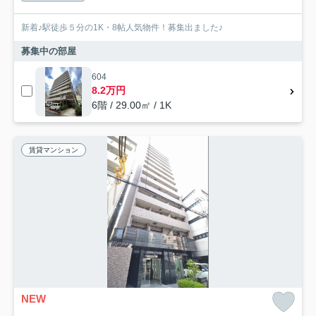
新着♪駅徒歩５分の1K・8帖人気物件！募集出ました♪
募集中の部屋
604
8.2万円
6階 / 29.00㎡ / 1K
賃貸マンション
NEW