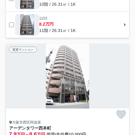
10階 / 26.31㎡ / 1K
1103
8.2万円
11階 / 26.31㎡ / 1K
賃貸マンション
大阪市西区阿波座
アーデンタワー西本町
7.9
8.6
万円～
万円
管理/共益費10,000円