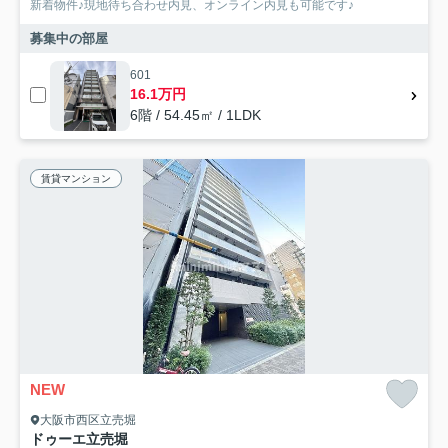
新着物件♪現地待ち合わせ内見、オンライン内見も可能です♪
募集中の部屋
601
16.1万円
6階 / 54.45㎡ / 1LDK
賃貸マンション
NEW
大阪市西区立売堀
ドゥーエ立売堀