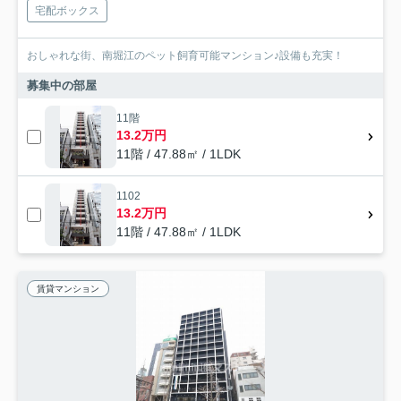
宅配ボックス
おしゃれな街、南堀江のペット飼育可能マンション♪設備も充実！
募集中の部屋
11階
13.2万円
11階 / 47.88㎡ / 1LDK
1102
13.2万円
11階 / 47.88㎡ / 1LDK
賃貸マンション