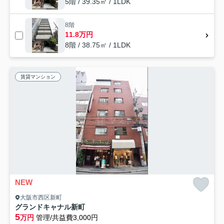
5階 / 39.35㎡ / 1LDK
8階
11.8万円
8階 / 38.75㎡ / 1LDK
賃貸マンション
NEW
大阪市西区新町
グランドキャナル新町
5
万円
管理/共益費3,000円