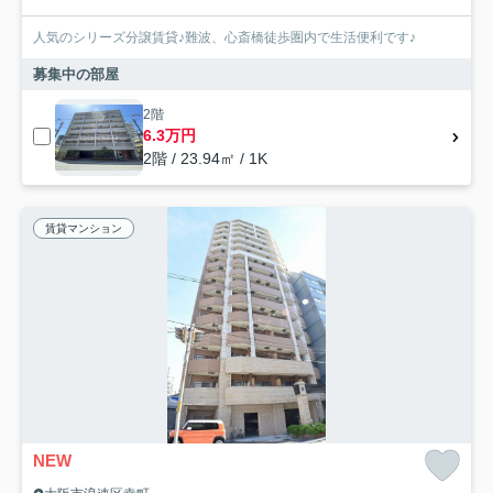
人気のシリーズ分譲賃貸♪難波、心斎橋徒歩圏内で生活便利です♪
募集中の部屋
2階
6.3万円
2階 / 23.94㎡ / 1K
賃貸マンション
NEW