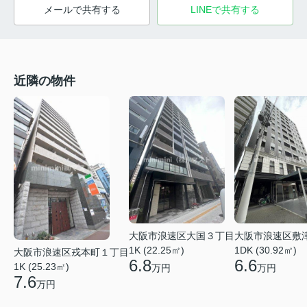
メールで共有する
LINEで共有する
近隣の物件
大阪市浪速区大国３丁目
大阪市浪速区敷
1K (22.25㎡)
1DK (30.92㎡)
大阪市浪速区戎本町１丁目
6.8
6.6
1K (25.23㎡)
万円
万円
7.6
万円