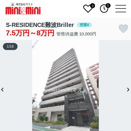
0
0
S-RESIDENCE難波Briller
空室4
7.5万円～8万円
管理/共益費 10,000円
1
/
18