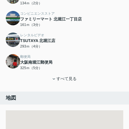
134ｍ（2分）
コンビニエンスストア
ファミリーマート 北堀江一丁目店
161ｍ（3分）
レンタルビデオ
TSUTAYA 北堀江店
293ｍ（4分）
郵便局
大阪南堀江郵便局
325ｍ（5分）
すべて見る
地図