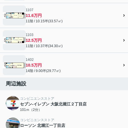
1107
11.6万円
11階 / 10.15坪(33.57㎡)
1103
12.5万円
11階 / 10.37坪(34.30㎡)
1402
10.5万円
14階 / 9.00坪(29.77㎡)
周辺施設
コンビニエンスストア
セブン-イレブン 大阪北堀江２丁目店
101ｍ（2分）
コンビニエンスストア
ローソン 北堀江一丁目店