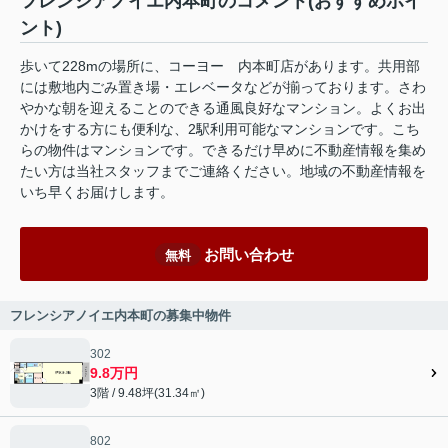
フレンシアノイエ内本町のコメント(おすすめポイ
ント)
歩いて228mの場所に、コーヨー 内本町店があります。共用部
には敷地内ごみ置き場・エレベータなどが揃っております。さわ
やかな朝を迎えることのできる通風良好なマンション。よくお出
かけをする方にも便利な、2駅利用可能なマンションです。こち
らの物件はマンションです。できるだけ早めに不動産情報を集め
たい方は当社スタッフまでご連絡ください。地域の不動産情報を
いち早くお届けします。
お問い合わせ
無料
フレンシアノイエ内本町の募集中物件
302
9.8万円
3階 / 9.48坪(31.34㎡)
802