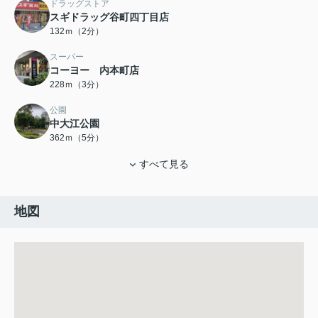
ドラッグストア
スギドラッグ谷町四丁目店
132ｍ（2分）
スーパー
コーヨー 内本町店
228ｍ（3分）
公園
中大江公園
362ｍ（5分）
すべて見る
地図