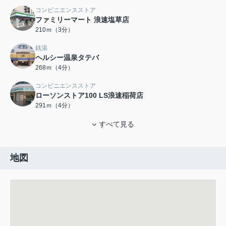
コンビニエンスストア
ファミリーマート 浪速塩草店
210ｍ（3分）
銭湯
ヘルシー温泉タテバ
268ｍ（4分）
コンビニエンスストア
ローソンストア100 LS浪速稲荷店
291ｍ（4分）
すべて見る
地図