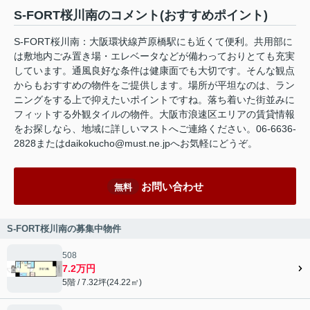
S-FORT桜川南のコメント(おすすめポイント)
S-FORT桜川南：大阪環状線芦原橋駅にも近くて便利。共用部に
は敷地内ごみ置き場・エレベータなどが備わっておりとても充実
しています。通風良好な条件は健康面でも大切です。そんな観点
からもおすすめの物件をご提供します。場所が平坦なのは、ラン
ニングをする上で抑えたいポイントですね。落ち着いた街並みに
フィットする外観タイルの物件。大阪市浪速区エリアの賃貸情報
をお探しなら、地域に詳しいマストへご連絡ください。06-6636-
2828またはdaikokucho@must.ne.jpへお気軽にどうぞ。
お問い合わせ
無料
S-FORT桜川南の募集中物件
508
7.2万円
5階 / 7.32坪(24.22㎡)