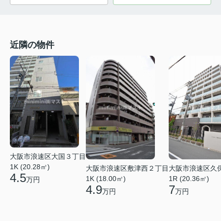
近隣の物件
大阪市浪速区大国３丁目
1K (20.28㎡)
大阪市浪速区久
大阪市浪速区敷津西２丁目
4.5
1R (20.36㎡)
1K (18.00㎡)
万円
7
4.9
万円
万円