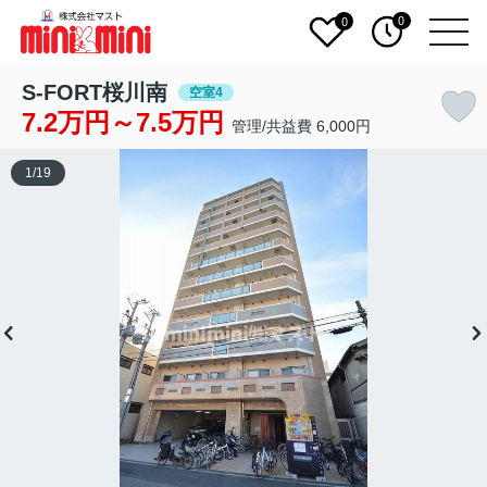
0
0
S-FORT桜川南
空室4
7.2万円～7.5万円
管理/共益費 6,000円
1
/
19